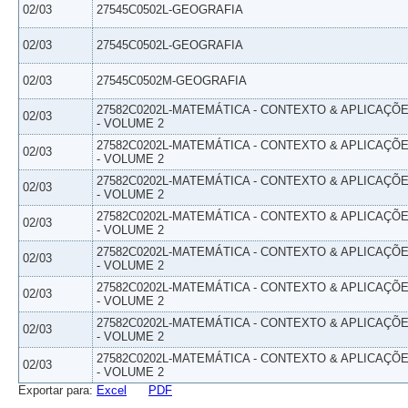
02/03
27545C0502L-GEOGRAFIA
02/03
27545C0502L-GEOGRAFIA
02/03
27545C0502M-GEOGRAFIA
27582C0202L-MATEMÁTICA - CONTEXTO & APLICAÇÕ
02/03
- VOLUME 2
27582C0202L-MATEMÁTICA - CONTEXTO & APLICAÇÕ
02/03
- VOLUME 2
27582C0202L-MATEMÁTICA - CONTEXTO & APLICAÇÕ
02/03
- VOLUME 2
27582C0202L-MATEMÁTICA - CONTEXTO & APLICAÇÕ
02/03
- VOLUME 2
27582C0202L-MATEMÁTICA - CONTEXTO & APLICAÇÕ
02/03
- VOLUME 2
27582C0202L-MATEMÁTICA - CONTEXTO & APLICAÇÕ
02/03
- VOLUME 2
27582C0202L-MATEMÁTICA - CONTEXTO & APLICAÇÕ
02/03
- VOLUME 2
27582C0202L-MATEMÁTICA - CONTEXTO & APLICAÇÕ
02/03
- VOLUME 2
Exportar para:
Excel
PDF