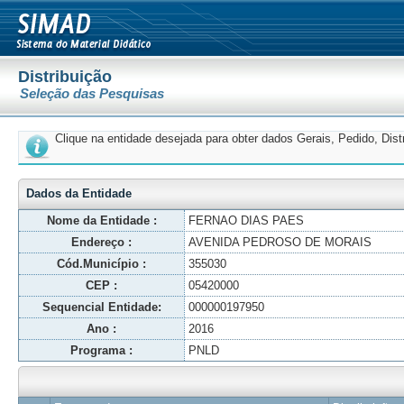
Distribuição
Seleção das Pesquisas
Clique na entidade desejada para obter dados Gerais, Pedido, Dis
Dados da Entidade
Nome da Entidade :
FERNAO DIAS PAES
Endereço :
AVENIDA PEDROSO DE MORAIS
Cód.Município :
355030
CEP :
05420000
Sequencial Entidade:
000000197950
Ano :
2016
Programa :
PNLD