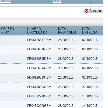
Alunado
Geral
 OBJETO
NÚMERO
DATA
DATA
IRIDO
ENCOMENDA
POSTAGEM
ENTREGA
FE061265179SM
28/08/2015
02/10/2015
FE061265165SM
28/08/2015
02/10/2015
FE061265151SM
28/08/2015
02/10/2015
FE061265148SM
28/08/2015
02/10/2015
FE061265134SM
28/08/2015
02/10/2015
FE061305332SM
25/08/2015
27/10/2015
FE045929100SM
28/08/2015
14/10/2015
FE045929095SM
28/08/2015
14/10/2015