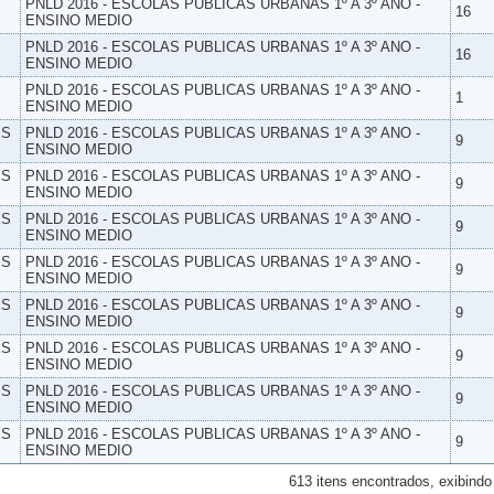
PNLD 2016 - ESCOLAS PUBLICAS URBANAS 1º A 3º ANO -
16
ENSINO MEDIO
PNLD 2016 - ESCOLAS PUBLICAS URBANAS 1º A 3º ANO -
16
ENSINO MEDIO
PNLD 2016 - ESCOLAS PUBLICAS URBANAS 1º A 3º ANO -
1
ENSINO MEDIO
ES
PNLD 2016 - ESCOLAS PUBLICAS URBANAS 1º A 3º ANO -
9
ENSINO MEDIO
ES
PNLD 2016 - ESCOLAS PUBLICAS URBANAS 1º A 3º ANO -
9
ENSINO MEDIO
ES
PNLD 2016 - ESCOLAS PUBLICAS URBANAS 1º A 3º ANO -
9
ENSINO MEDIO
ES
PNLD 2016 - ESCOLAS PUBLICAS URBANAS 1º A 3º ANO -
9
ENSINO MEDIO
ES
PNLD 2016 - ESCOLAS PUBLICAS URBANAS 1º A 3º ANO -
9
ENSINO MEDIO
ES
PNLD 2016 - ESCOLAS PUBLICAS URBANAS 1º A 3º ANO -
9
ENSINO MEDIO
ES
PNLD 2016 - ESCOLAS PUBLICAS URBANAS 1º A 3º ANO -
9
ENSINO MEDIO
ES
PNLD 2016 - ESCOLAS PUBLICAS URBANAS 1º A 3º ANO -
9
ENSINO MEDIO
613 itens encontrados, exibindo