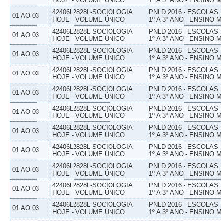
HOJE - VOLUME ÚNICO
1º A 3º ANO - ENSINO 
42406L2828L-SOCIOLOGIA
PNLD 2016 - ESCOLAS
01 AO 03
HOJE - VOLUME ÚNICO
1º A 3º ANO - ENSINO 
42406L2828L-SOCIOLOGIA
PNLD 2016 - ESCOLAS
01 AO 03
HOJE - VOLUME ÚNICO
1º A 3º ANO - ENSINO 
42406L2828L-SOCIOLOGIA
PNLD 2016 - ESCOLAS
01 AO 03
HOJE - VOLUME ÚNICO
1º A 3º ANO - ENSINO 
42406L2828L-SOCIOLOGIA
PNLD 2016 - ESCOLAS
01 AO 03
HOJE - VOLUME ÚNICO
1º A 3º ANO - ENSINO 
42406L2828L-SOCIOLOGIA
PNLD 2016 - ESCOLAS
01 AO 03
HOJE - VOLUME ÚNICO
1º A 3º ANO - ENSINO 
42406L2828L-SOCIOLOGIA
PNLD 2016 - ESCOLAS
01 AO 03
HOJE - VOLUME ÚNICO
1º A 3º ANO - ENSINO 
42406L2828L-SOCIOLOGIA
PNLD 2016 - ESCOLAS
01 AO 03
HOJE - VOLUME ÚNICO
1º A 3º ANO - ENSINO 
42406L2828L-SOCIOLOGIA
PNLD 2016 - ESCOLAS
01 AO 03
HOJE - VOLUME ÚNICO
1º A 3º ANO - ENSINO 
42406L2828L-SOCIOLOGIA
PNLD 2016 - ESCOLAS
01 AO 03
HOJE - VOLUME ÚNICO
1º A 3º ANO - ENSINO 
42406L2828L-SOCIOLOGIA
PNLD 2016 - ESCOLAS
01 AO 03
HOJE - VOLUME ÚNICO
1º A 3º ANO - ENSINO 
42406L2828L-SOCIOLOGIA
PNLD 2016 - ESCOLAS
01 AO 03
HOJE - VOLUME ÚNICO
1º A 3º ANO - ENSINO 