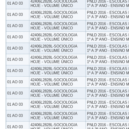
42406L2828L-SOCIOLOGIA
PNLD 2016 - ESCOLAS
01 AO 03
HOJE - VOLUME ÚNICO
1º A 3º ANO - ENSINO 
42406L2828L-SOCIOLOGIA
PNLD 2016 - ESCOLAS
01 AO 03
HOJE - VOLUME ÚNICO
1º A 3º ANO - ENSINO 
42406L2828L-SOCIOLOGIA
PNLD 2016 - ESCOLAS
01 AO 03
HOJE - VOLUME ÚNICO
1º A 3º ANO - ENSINO 
42406L2828L-SOCIOLOGIA
PNLD 2016 - ESCOLAS
01 AO 03
HOJE - VOLUME ÚNICO
1º A 3º ANO - ENSINO 
42406L2828L-SOCIOLOGIA
PNLD 2016 - ESCOLAS
01 AO 03
HOJE - VOLUME ÚNICO
1º A 3º ANO - ENSINO 
42406L2828L-SOCIOLOGIA
PNLD 2016 - ESCOLAS
01 AO 03
HOJE - VOLUME ÚNICO
1º A 3º ANO - ENSINO 
42406L2828L-SOCIOLOGIA
PNLD 2016 - ESCOLAS
01 AO 03
HOJE - VOLUME ÚNICO
1º A 3º ANO - ENSINO 
42406L2828L-SOCIOLOGIA
PNLD 2016 - ESCOLAS
01 AO 03
HOJE - VOLUME ÚNICO
1º A 3º ANO - ENSINO 
42406L2828L-SOCIOLOGIA
PNLD 2016 - ESCOLAS
01 AO 03
HOJE - VOLUME ÚNICO
1º A 3º ANO - ENSINO 
42406L2828L-SOCIOLOGIA
PNLD 2016 - ESCOLAS
01 AO 03
HOJE - VOLUME ÚNICO
1º A 3º ANO - ENSINO 
42406L2828L-SOCIOLOGIA
PNLD 2016 - ESCOLAS
01 AO 03
HOJE - VOLUME ÚNICO
1º A 3º ANO - ENSINO 
42406L2828L-SOCIOLOGIA
PNLD 2016 - ESCOLAS
01 AO 03