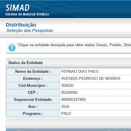
Distribuição
Seleção das Pesquisas
Clique na entidade desejada para obter dados Gerais, Pedido, Dis
Dados da Entidade
Nome da Entidade :
FERNAO DIAS PAES
Endereço :
AVENIDA PEDROSO DE MORAIS
Cód.Município :
355030
CEP :
05420000
Sequencial Entidade:
000000197950
Ano :
2016
Programa :
PNLD