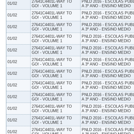
27641C4401L-WAY TO
PNLD 2016 - ESCOLAS PUB
01/02
GO! - VOLUME 1
A 3º ANO - ENSINO MEDIO
27641C4401L-WAY TO
PNLD 2016 - ESCOLAS PUB
01/02
GO! - VOLUME 1
A 3º ANO - ENSINO MEDIO
27641C4401L-WAY TO
PNLD 2016 - ESCOLAS PUB
01/02
GO! - VOLUME 1
A 3º ANO - ENSINO MEDIO
27641C4401L-WAY TO
PNLD 2016 - ESCOLAS PUB
01/02
GO! - VOLUME 1
A 3º ANO - ENSINO MEDIO
27641C4401L-WAY TO
PNLD 2016 - ESCOLAS PUB
01/02
GO! - VOLUME 1
A 3º ANO - ENSINO MEDIO
27641C4401L-WAY TO
PNLD 2016 - ESCOLAS PUB
01/02
GO! - VOLUME 1
A 3º ANO - ENSINO MEDIO
27641C4401L-WAY TO
PNLD 2016 - ESCOLAS PUB
01/02
GO! - VOLUME 1
A 3º ANO - ENSINO MEDIO
27641C4401L-WAY TO
PNLD 2016 - ESCOLAS PUB
01/02
GO! - VOLUME 1
A 3º ANO - ENSINO MEDIO
27641C4401L-WAY TO
PNLD 2016 - ESCOLAS PUB
01/02
GO! - VOLUME 1
A 3º ANO - ENSINO MEDIO
27641C4401L-WAY TO
PNLD 2016 - ESCOLAS PUB
01/02
GO! - VOLUME 1
A 3º ANO - ENSINO MEDIO
27641C4401L-WAY TO
PNLD 2016 - ESCOLAS PUB
01/02
GO! - VOLUME 1
A 3º ANO - ENSINO MEDIO
27641C4401L-WAY TO
PNLD 2016 - ESCOLAS PUB
01/02