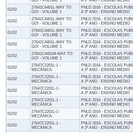
GO! - VOLUME 1
A 3º ANO - ENSINO MEDIO
27641C4401L-WAY TO
PNLD 2016 - ESCOLAS PUB
01/02
GO! - VOLUME 1
A 3º ANO - ENSINO MEDIO
27641C4401L-WAY TO
PNLD 2016 - ESCOLAS PUB
01/02
GO! - VOLUME 1
A 3º ANO - ENSINO MEDIO
27641C4401L-WAY TO
PNLD 2016 - ESCOLAS PUB
01/02
GO! - VOLUME 1
A 3º ANO - ENSINO MEDIO
27641C4401L-WAY TO
PNLD 2016 - ESCOLAS PUB
01/02
GO! - VOLUME 1
A 3º ANO - ENSINO MEDIO
27641C4401M-WAY TO
PNLD 2016 - ESCOLAS PUB
01/02
GO! - VOLUME 1
A 3º ANO - ENSINO MEDIO
27647C2201L-1 -
PNLD 2016 - ESCOLAS PUB
01/02
MECÂNICA
A 3º ANO - ENSINO MEDIO
27647C2201L-1 -
PNLD 2016 - ESCOLAS PUB
01/02
MECÂNICA
A 3º ANO - ENSINO MEDIO
27647C2201L-1 -
PNLD 2016 - ESCOLAS PUB
01/02
MECÂNICA
A 3º ANO - ENSINO MEDIO
27647C2201L-1 -
PNLD 2016 - ESCOLAS PUB
01/02
MECÂNICA
A 3º ANO - ENSINO MEDIO
27647C2201L-1 -
PNLD 2016 - ESCOLAS PUB
01/02
MECÂNICA
A 3º ANO - ENSINO MEDIO
27647C2201L-1 -
PNLD 2016 - ESCOLAS PUB
01/02
MECÂNICA
A 3º ANO - ENSINO MEDIO