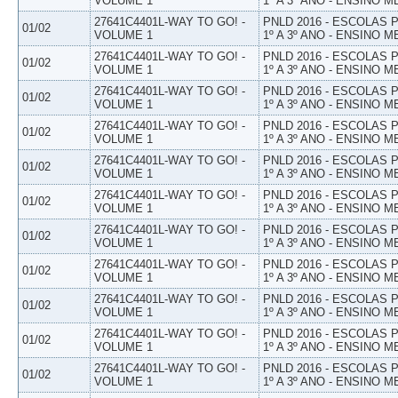
VOLUME 1
1º A 3º ANO - ENSINO M
27641C4401L-WAY TO GO! -
PNLD 2016 - ESCOLAS
01/02
VOLUME 1
1º A 3º ANO - ENSINO M
27641C4401L-WAY TO GO! -
PNLD 2016 - ESCOLAS
01/02
VOLUME 1
1º A 3º ANO - ENSINO M
27641C4401L-WAY TO GO! -
PNLD 2016 - ESCOLAS
01/02
VOLUME 1
1º A 3º ANO - ENSINO M
27641C4401L-WAY TO GO! -
PNLD 2016 - ESCOLAS
01/02
VOLUME 1
1º A 3º ANO - ENSINO M
27641C4401L-WAY TO GO! -
PNLD 2016 - ESCOLAS
01/02
VOLUME 1
1º A 3º ANO - ENSINO M
27641C4401L-WAY TO GO! -
PNLD 2016 - ESCOLAS
01/02
VOLUME 1
1º A 3º ANO - ENSINO M
27641C4401L-WAY TO GO! -
PNLD 2016 - ESCOLAS
01/02
VOLUME 1
1º A 3º ANO - ENSINO M
27641C4401L-WAY TO GO! -
PNLD 2016 - ESCOLAS
01/02
VOLUME 1
1º A 3º ANO - ENSINO M
27641C4401L-WAY TO GO! -
PNLD 2016 - ESCOLAS
01/02
VOLUME 1
1º A 3º ANO - ENSINO M
27641C4401L-WAY TO GO! -
PNLD 2016 - ESCOLAS
01/02
VOLUME 1
1º A 3º ANO - ENSINO M
27641C4401L-WAY TO GO! -
PNLD 2016 - ESCOLAS
01/02
VOLUME 1
1º A 3º ANO - ENSINO M