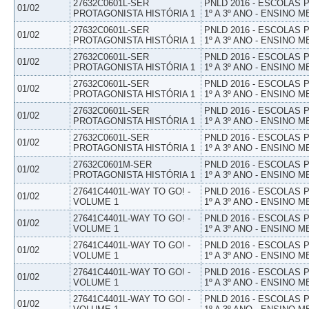
27632C0601L-SER
PNLD 2016 - ESCOLAS
01/02
PROTAGONISTA HISTÓRIA 1
1º A 3º ANO - ENSINO M
27632C0601L-SER
PNLD 2016 - ESCOLAS
01/02
PROTAGONISTA HISTÓRIA 1
1º A 3º ANO - ENSINO M
27632C0601L-SER
PNLD 2016 - ESCOLAS
01/02
PROTAGONISTA HISTÓRIA 1
1º A 3º ANO - ENSINO M
27632C0601L-SER
PNLD 2016 - ESCOLAS
01/02
PROTAGONISTA HISTÓRIA 1
1º A 3º ANO - ENSINO M
27632C0601L-SER
PNLD 2016 - ESCOLAS
01/02
PROTAGONISTA HISTÓRIA 1
1º A 3º ANO - ENSINO M
27632C0601L-SER
PNLD 2016 - ESCOLAS
01/02
PROTAGONISTA HISTÓRIA 1
1º A 3º ANO - ENSINO M
27632C0601M-SER
PNLD 2016 - ESCOLAS
01/02
PROTAGONISTA HISTÓRIA 1
1º A 3º ANO - ENSINO M
27641C4401L-WAY TO GO! -
PNLD 2016 - ESCOLAS
01/02
VOLUME 1
1º A 3º ANO - ENSINO M
27641C4401L-WAY TO GO! -
PNLD 2016 - ESCOLAS
01/02
VOLUME 1
1º A 3º ANO - ENSINO M
27641C4401L-WAY TO GO! -
PNLD 2016 - ESCOLAS
01/02
VOLUME 1
1º A 3º ANO - ENSINO M
27641C4401L-WAY TO GO! -
PNLD 2016 - ESCOLAS
01/02
VOLUME 1
1º A 3º ANO - ENSINO M
27641C4401L-WAY TO GO! -
PNLD 2016 - ESCOLAS
01/02