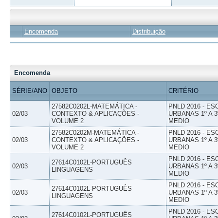
Encomenda
Distribuição
Encomenda
SÉRIE/ANO
OBJETO
CRITÉRIO
27582C0202L-MATEMÁTICA -
PNLD 2016 - E
02/03
CONTEXTO & APLICAÇÕES -
URBANAS 1º A 3
VOLUME 2
MEDIO
27582C0202M-MATEMÁTICA -
PNLD 2016 - E
02/03
CONTEXTO & APLICAÇÕES -
URBANAS 1º A 3
VOLUME 2
MEDIO
PNLD 2016 - E
27614C0102L-PORTUGUÊS
02/03
URBANAS 1º A 3
LINGUAGENS
MEDIO
PNLD 2016 - E
27614C0102L-PORTUGUÊS
02/03
URBANAS 1º A 3
LINGUAGENS
MEDIO
PNLD 2016 - E
27614C0102L-PORTUGUÊS