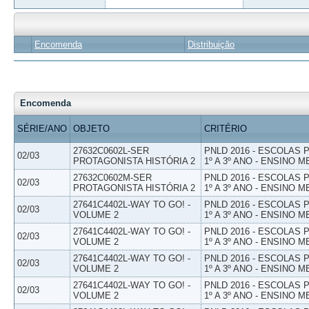
Encomenda
Distribuição
Encomenda
SÉRIE/ANO
OBJETO
CRITÉRIO
27632C0602L-SER
PNLD 2016 - ESCOLAS
02/03
PROTAGONISTA HISTÓRIA 2
1º A 3º ANO - ENSINO M
27632C0602M-SER
PNLD 2016 - ESCOLAS
02/03
PROTAGONISTA HISTÓRIA 2
1º A 3º ANO - ENSINO M
27641C4402L-WAY TO GO! -
PNLD 2016 - ESCOLAS
02/03
VOLUME 2
1º A 3º ANO - ENSINO M
27641C4402L-WAY TO GO! -
PNLD 2016 - ESCOLAS
02/03
VOLUME 2
1º A 3º ANO - ENSINO M
27641C4402L-WAY TO GO! -
PNLD 2016 - ESCOLAS
02/03
VOLUME 2
1º A 3º ANO - ENSINO M
27641C4402L-WAY TO GO! -
PNLD 2016 - ESCOLAS
02/03
VOLUME 2
1º A 3º ANO - ENSINO M