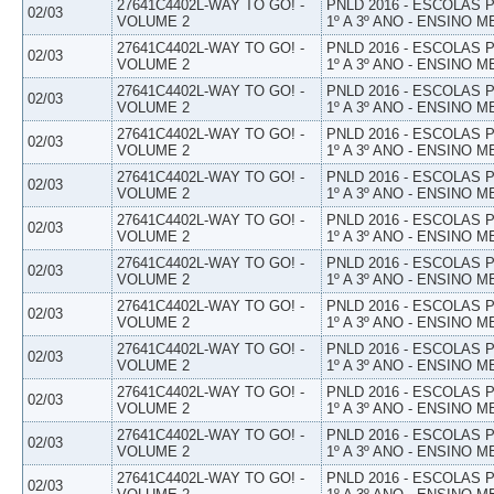
27641C4402L-WAY TO GO! -
PNLD 2016 - ESCOLAS
02/03
VOLUME 2
1º A 3º ANO - ENSINO M
27641C4402L-WAY TO GO! -
PNLD 2016 - ESCOLAS
02/03
VOLUME 2
1º A 3º ANO - ENSINO M
27641C4402L-WAY TO GO! -
PNLD 2016 - ESCOLAS
02/03
VOLUME 2
1º A 3º ANO - ENSINO M
27641C4402L-WAY TO GO! -
PNLD 2016 - ESCOLAS
02/03
VOLUME 2
1º A 3º ANO - ENSINO M
27641C4402L-WAY TO GO! -
PNLD 2016 - ESCOLAS
02/03
VOLUME 2
1º A 3º ANO - ENSINO M
27641C4402L-WAY TO GO! -
PNLD 2016 - ESCOLAS
02/03
VOLUME 2
1º A 3º ANO - ENSINO M
27641C4402L-WAY TO GO! -
PNLD 2016 - ESCOLAS
02/03
VOLUME 2
1º A 3º ANO - ENSINO M
27641C4402L-WAY TO GO! -
PNLD 2016 - ESCOLAS
02/03
VOLUME 2
1º A 3º ANO - ENSINO M
27641C4402L-WAY TO GO! -
PNLD 2016 - ESCOLAS
02/03
VOLUME 2
1º A 3º ANO - ENSINO M
27641C4402L-WAY TO GO! -
PNLD 2016 - ESCOLAS
02/03
VOLUME 2
1º A 3º ANO - ENSINO M
27641C4402L-WAY TO GO! -
PNLD 2016 - ESCOLAS
02/03
VOLUME 2
1º A 3º ANO - ENSINO M
27641C4402L-WAY TO GO! -
PNLD 2016 - ESCOLAS
02/03