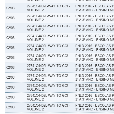
VOLUME 2
1º A 3º ANO - ENSINO M
27641C4402L-WAY TO GO! -
PNLD 2016 - ESCOLAS
02/03
VOLUME 2
1º A 3º ANO - ENSINO M
27641C4402L-WAY TO GO! -
PNLD 2016 - ESCOLAS
02/03
VOLUME 2
1º A 3º ANO - ENSINO M
27641C4402L-WAY TO GO! -
PNLD 2016 - ESCOLAS
02/03
VOLUME 2
1º A 3º ANO - ENSINO M
27641C4402L-WAY TO GO! -
PNLD 2016 - ESCOLAS
02/03
VOLUME 2
1º A 3º ANO - ENSINO M
27641C4402L-WAY TO GO! -
PNLD 2016 - ESCOLAS
02/03
VOLUME 2
1º A 3º ANO - ENSINO M
27641C4402L-WAY TO GO! -
PNLD 2016 - ESCOLAS
02/03
VOLUME 2
1º A 3º ANO - ENSINO M
27641C4402L-WAY TO GO! -
PNLD 2016 - ESCOLAS
02/03
VOLUME 2
1º A 3º ANO - ENSINO M
27641C4402L-WAY TO GO! -
PNLD 2016 - ESCOLAS
02/03
VOLUME 2
1º A 3º ANO - ENSINO M
27641C4402L-WAY TO GO! -
PNLD 2016 - ESCOLAS
02/03
VOLUME 2
1º A 3º ANO - ENSINO M
27641C4402L-WAY TO GO! -
PNLD 2016 - ESCOLAS
02/03
VOLUME 2
1º A 3º ANO - ENSINO M
27641C4402L-WAY TO GO! -
PNLD 2016 - ESCOLAS
02/03
VOLUME 2
1º A 3º ANO - ENSINO M