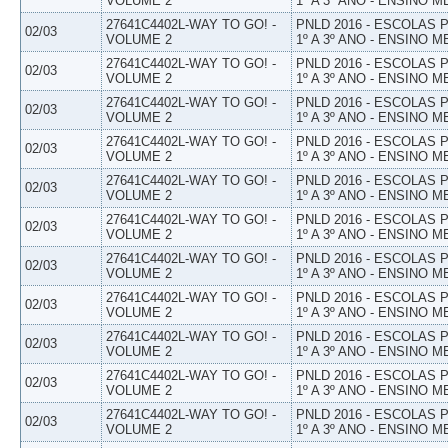
VOLUME 2
1º A 3º ANO - ENSINO M
27641C4402L-WAY TO GO! -
PNLD 2016 - ESCOLAS
02/03
VOLUME 2
1º A 3º ANO - ENSINO M
27641C4402L-WAY TO GO! -
PNLD 2016 - ESCOLAS
02/03
VOLUME 2
1º A 3º ANO - ENSINO M
27641C4402L-WAY TO GO! -
PNLD 2016 - ESCOLAS
02/03
VOLUME 2
1º A 3º ANO - ENSINO M
27641C4402L-WAY TO GO! -
PNLD 2016 - ESCOLAS
02/03
VOLUME 2
1º A 3º ANO - ENSINO M
27641C4402L-WAY TO GO! -
PNLD 2016 - ESCOLAS
02/03
VOLUME 2
1º A 3º ANO - ENSINO M
27641C4402L-WAY TO GO! -
PNLD 2016 - ESCOLAS
02/03
VOLUME 2
1º A 3º ANO - ENSINO M
27641C4402L-WAY TO GO! -
PNLD 2016 - ESCOLAS
02/03
VOLUME 2
1º A 3º ANO - ENSINO M
27641C4402L-WAY TO GO! -
PNLD 2016 - ESCOLAS
02/03
VOLUME 2
1º A 3º ANO - ENSINO M
27641C4402L-WAY TO GO! -
PNLD 2016 - ESCOLAS
02/03
VOLUME 2
1º A 3º ANO - ENSINO M
27641C4402L-WAY TO GO! -
PNLD 2016 - ESCOLAS
02/03
VOLUME 2
1º A 3º ANO - ENSINO M
27641C4402L-WAY TO GO! -
PNLD 2016 - ESCOLAS
02/03
VOLUME 2
1º A 3º ANO - ENSINO M