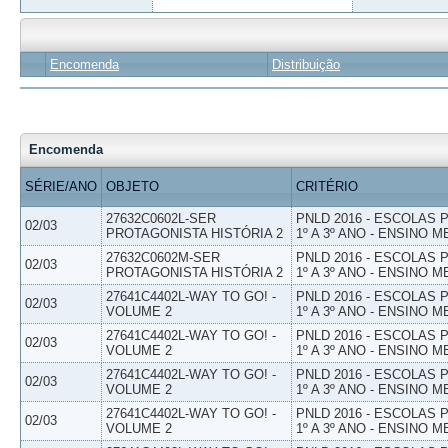
Encomenda
Distribuição
Encomenda
SÉRIE/ANO
OBJETO
CRITÉRIO
27632C0602L-SER
PNLD 2016 - ESCOLAS
02/03
PROTAGONISTA HISTÓRIA 2
1º A 3º ANO - ENSINO M
27632C0602M-SER
PNLD 2016 - ESCOLAS
02/03
PROTAGONISTA HISTÓRIA 2
1º A 3º ANO - ENSINO M
27641C4402L-WAY TO GO! -
PNLD 2016 - ESCOLAS
02/03
VOLUME 2
1º A 3º ANO - ENSINO M
27641C4402L-WAY TO GO! -
PNLD 2016 - ESCOLAS
02/03
VOLUME 2
1º A 3º ANO - ENSINO M
27641C4402L-WAY TO GO! -
PNLD 2016 - ESCOLAS
02/03
VOLUME 2
1º A 3º ANO - ENSINO M
27641C4402L-WAY TO GO! -
PNLD 2016 - ESCOLAS
02/03
VOLUME 2
1º A 3º ANO - ENSINO M