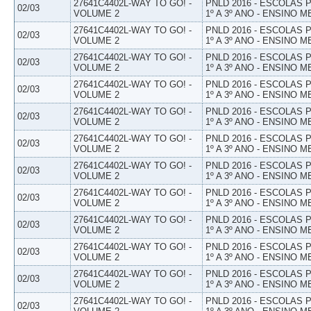
27641C4402L-WAY TO GO! -
PNLD 2016 - ESCOLAS
02/03
VOLUME 2
1º A 3º ANO - ENSINO M
27641C4402L-WAY TO GO! -
PNLD 2016 - ESCOLAS
02/03
VOLUME 2
1º A 3º ANO - ENSINO M
27641C4402L-WAY TO GO! -
PNLD 2016 - ESCOLAS
02/03
VOLUME 2
1º A 3º ANO - ENSINO M
27641C4402L-WAY TO GO! -
PNLD 2016 - ESCOLAS
02/03
VOLUME 2
1º A 3º ANO - ENSINO M
27641C4402L-WAY TO GO! -
PNLD 2016 - ESCOLAS
02/03
VOLUME 2
1º A 3º ANO - ENSINO M
27641C4402L-WAY TO GO! -
PNLD 2016 - ESCOLAS
02/03
VOLUME 2
1º A 3º ANO - ENSINO M
27641C4402L-WAY TO GO! -
PNLD 2016 - ESCOLAS
02/03
VOLUME 2
1º A 3º ANO - ENSINO M
27641C4402L-WAY TO GO! -
PNLD 2016 - ESCOLAS
02/03
VOLUME 2
1º A 3º ANO - ENSINO M
27641C4402L-WAY TO GO! -
PNLD 2016 - ESCOLAS
02/03
VOLUME 2
1º A 3º ANO - ENSINO M
27641C4402L-WAY TO GO! -
PNLD 2016 - ESCOLAS
02/03
VOLUME 2
1º A 3º ANO - ENSINO M
27641C4402L-WAY TO GO! -
PNLD 2016 - ESCOLAS
02/03
VOLUME 2
1º A 3º ANO - ENSINO M
27641C4402L-WAY TO GO! -
PNLD 2016 - ESCOLAS
02/03