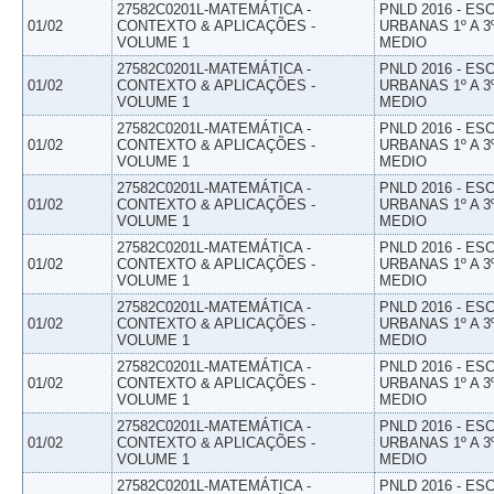
27582C0201L-MATEMÁTICA -
PNLD 2016 - E
01/02
CONTEXTO & APLICAÇÕES -
URBANAS 1º A 3
VOLUME 1
MEDIO
27582C0201L-MATEMÁTICA -
PNLD 2016 - E
01/02
CONTEXTO & APLICAÇÕES -
URBANAS 1º A 3
VOLUME 1
MEDIO
27582C0201L-MATEMÁTICA -
PNLD 2016 - E
01/02
CONTEXTO & APLICAÇÕES -
URBANAS 1º A 3
VOLUME 1
MEDIO
27582C0201L-MATEMÁTICA -
PNLD 2016 - E
01/02
CONTEXTO & APLICAÇÕES -
URBANAS 1º A 3
VOLUME 1
MEDIO
27582C0201L-MATEMÁTICA -
PNLD 2016 - E
01/02
CONTEXTO & APLICAÇÕES -
URBANAS 1º A 3
VOLUME 1
MEDIO
27582C0201L-MATEMÁTICA -
PNLD 2016 - E
01/02
CONTEXTO & APLICAÇÕES -
URBANAS 1º A 3
VOLUME 1
MEDIO
27582C0201L-MATEMÁTICA -
PNLD 2016 - E
01/02
CONTEXTO & APLICAÇÕES -
URBANAS 1º A 3
VOLUME 1
MEDIO
27582C0201L-MATEMÁTICA -
PNLD 2016 - E
01/02
CONTEXTO & APLICAÇÕES -
URBANAS 1º A 3
VOLUME 1
MEDIO
27582C0201L-MATEMÁTICA -
PNLD 2016 - E