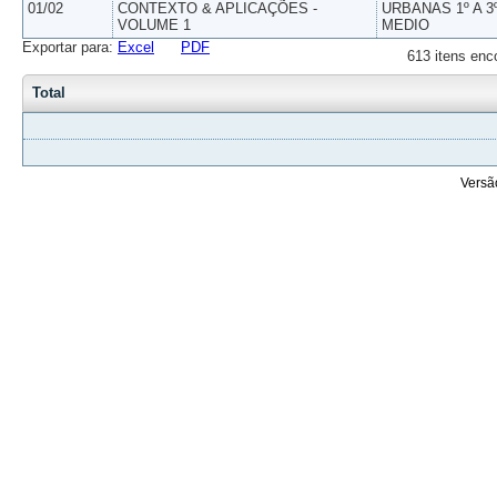
01/02
CONTEXTO & APLICAÇÕES -
URBANAS 1º A 3
VOLUME 1
MEDIO
Exportar para:
Excel
PDF
613 itens enc
Total
Versã