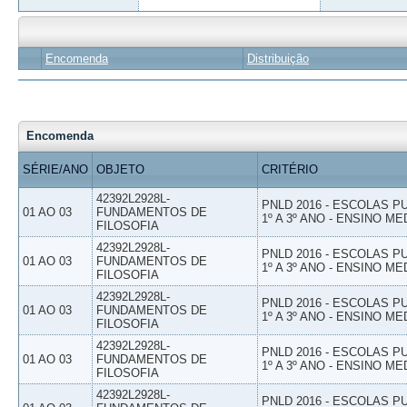
Encomenda
Distribuição
Encomenda
SÉRIE/ANO
OBJETO
CRITÉRIO
42392L2928L-
PNLD 2016 - ESCOLAS 
01 AO 03
FUNDAMENTOS DE
1º A 3º ANO - ENSINO ME
FILOSOFIA
42392L2928L-
PNLD 2016 - ESCOLAS 
01 AO 03
FUNDAMENTOS DE
1º A 3º ANO - ENSINO ME
FILOSOFIA
42392L2928L-
PNLD 2016 - ESCOLAS 
01 AO 03
FUNDAMENTOS DE
1º A 3º ANO - ENSINO ME
FILOSOFIA
42392L2928L-
PNLD 2016 - ESCOLAS 
01 AO 03
FUNDAMENTOS DE
1º A 3º ANO - ENSINO ME
FILOSOFIA
42392L2928L-
PNLD 2016 - ESCOLAS 