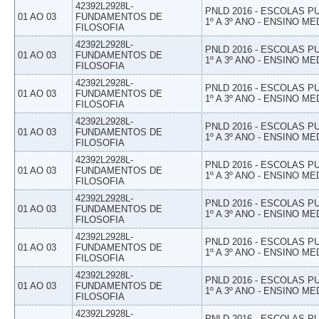
42392L2928L-
PNLD 2016 - ESCOLAS 
01 AO 03
FUNDAMENTOS DE
1º A 3º ANO - ENSINO ME
FILOSOFIA
42392L2928L-
PNLD 2016 - ESCOLAS 
01 AO 03
FUNDAMENTOS DE
1º A 3º ANO - ENSINO ME
FILOSOFIA
42392L2928L-
PNLD 2016 - ESCOLAS 
01 AO 03
FUNDAMENTOS DE
1º A 3º ANO - ENSINO ME
FILOSOFIA
42392L2928L-
PNLD 2016 - ESCOLAS 
01 AO 03
FUNDAMENTOS DE
1º A 3º ANO - ENSINO ME
FILOSOFIA
42392L2928L-
PNLD 2016 - ESCOLAS 
01 AO 03
FUNDAMENTOS DE
1º A 3º ANO - ENSINO ME
FILOSOFIA
42392L2928L-
PNLD 2016 - ESCOLAS 
01 AO 03
FUNDAMENTOS DE
1º A 3º ANO - ENSINO ME
FILOSOFIA
42392L2928L-
PNLD 2016 - ESCOLAS 
01 AO 03
FUNDAMENTOS DE
1º A 3º ANO - ENSINO ME
FILOSOFIA
42392L2928L-
PNLD 2016 - ESCOLAS 
01 AO 03
FUNDAMENTOS DE
1º A 3º ANO - ENSINO ME
FILOSOFIA
42392L2928L-
PNLD 2016 - ESCOLAS 