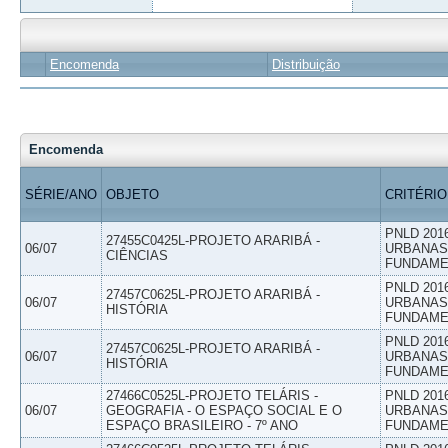
Encomenda
Distribuição
Encomenda
SÉRIE/ANO
OBJETO
CRITÉRIO
PNLD 201
27455C0425L-PROJETO ARARIBÁ -
06/07
URBANAS 
CIÊNCIAS
FUNDAME
PNLD 201
27457C0625L-PROJETO ARARIBÁ -
06/07
URBANAS 
HISTÓRIA
FUNDAME
PNLD 201
27457C0625L-PROJETO ARARIBÁ -
06/07
URBANAS 
HISTÓRIA
FUNDAME
27466C0525L-PROJETO TELÁRIS -
PNLD 201
06/07
GEOGRAFIA - O ESPAÇO SOCIAL E O
URBANAS 
ESPAÇO BRASILEIRO - 7º ANO
FUNDAME