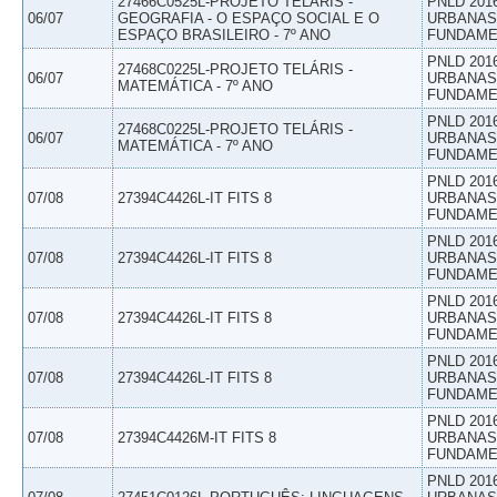
27466C0525L-PROJETO TELÁRIS -
PNLD 201
06/07
GEOGRAFIA - O ESPAÇO SOCIAL E O
URBANAS 
ESPAÇO BRASILEIRO - 7º ANO
FUNDAME
PNLD 201
27468C0225L-PROJETO TELÁRIS -
06/07
URBANAS 
MATEMÁTICA - 7º ANO
FUNDAME
PNLD 201
27468C0225L-PROJETO TELÁRIS -
06/07
URBANAS 
MATEMÁTICA - 7º ANO
FUNDAME
PNLD 201
07/08
27394C4426L-IT FITS 8
URBANAS 
FUNDAME
PNLD 201
07/08
27394C4426L-IT FITS 8
URBANAS 
FUNDAME
PNLD 201
07/08
27394C4426L-IT FITS 8
URBANAS 
FUNDAME
PNLD 201
07/08
27394C4426L-IT FITS 8
URBANAS 
FUNDAME
PNLD 201
07/08
27394C4426M-IT FITS 8
URBANAS 
FUNDAME
PNLD 201