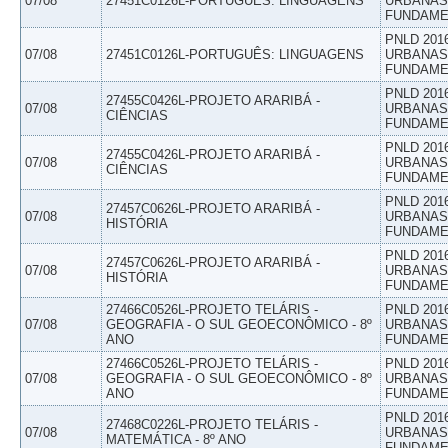
07/08
27451C0126L-PORTUGUÊS: LINGUAGENS
URBANAS 
FUNDAME
PNLD 201
07/08
27451C0126L-PORTUGUÊS: LINGUAGENS
URBANAS 
FUNDAME
PNLD 201
27455C0426L-PROJETO ARARIBÁ -
07/08
URBANAS 
CIÊNCIAS
FUNDAME
PNLD 201
27455C0426L-PROJETO ARARIBÁ -
07/08
URBANAS 
CIÊNCIAS
FUNDAME
PNLD 201
27457C0626L-PROJETO ARARIBÁ -
07/08
URBANAS 
HISTÓRIA
FUNDAME
PNLD 201
27457C0626L-PROJETO ARARIBÁ -
07/08
URBANAS 
HISTÓRIA
FUNDAME
27466C0526L-PROJETO TELÁRIS -
PNLD 201
07/08
GEOGRAFIA - O SUL GEOECONÔMICO - 8º
URBANAS 
ANO
FUNDAME
27466C0526L-PROJETO TELÁRIS -
PNLD 201
07/08
GEOGRAFIA - O SUL GEOECONÔMICO - 8º
URBANAS 
ANO
FUNDAME
PNLD 201
27468C0226L-PROJETO TELÁRIS -
07/08
URBANAS 
MATEMÁTICA - 8º ANO
FUNDAME