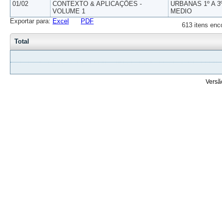
01/02
CONTEXTO & APLICAÇÕES -
URBANAS 1º A 3
VOLUME 1
MEDIO
Exportar para:
Excel
PDF
613 itens enc
Total
Versã