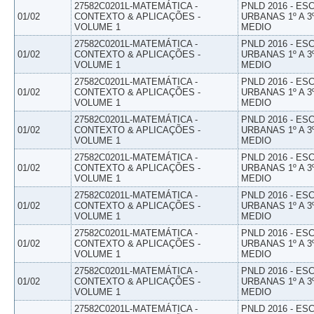
27582C0201L-MATEMÁTICA -
PNLD 2016 - E
01/02
CONTEXTO & APLICAÇÕES -
URBANAS 1º A 3
VOLUME 1
MEDIO
27582C0201L-MATEMÁTICA -
PNLD 2016 - E
01/02
CONTEXTO & APLICAÇÕES -
URBANAS 1º A 3
VOLUME 1
MEDIO
27582C0201L-MATEMÁTICA -
PNLD 2016 - E
01/02
CONTEXTO & APLICAÇÕES -
URBANAS 1º A 3
VOLUME 1
MEDIO
27582C0201L-MATEMÁTICA -
PNLD 2016 - E
01/02
CONTEXTO & APLICAÇÕES -
URBANAS 1º A 3
VOLUME 1
MEDIO
27582C0201L-MATEMÁTICA -
PNLD 2016 - E
01/02
CONTEXTO & APLICAÇÕES -
URBANAS 1º A 3
VOLUME 1
MEDIO
27582C0201L-MATEMÁTICA -
PNLD 2016 - E
01/02
CONTEXTO & APLICAÇÕES -
URBANAS 1º A 3
VOLUME 1
MEDIO
27582C0201L-MATEMÁTICA -
PNLD 2016 - E
01/02
CONTEXTO & APLICAÇÕES -
URBANAS 1º A 3
VOLUME 1
MEDIO
27582C0201L-MATEMÁTICA -
PNLD 2016 - E
01/02
CONTEXTO & APLICAÇÕES -
URBANAS 1º A 3
VOLUME 1
MEDIO
27582C0201L-MATEMÁTICA -
PNLD 2016 - E