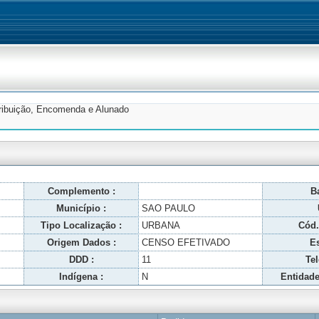
tribuição, Encomenda e Alunado
Complemento :
Ba
Município :
SAO PAULO
Tipo Localização :
URBANA
Cód.
Origem Dados :
CENSO EFETIVADO
Es
DDD :
11
Tel
Indígena :
N
Entidade