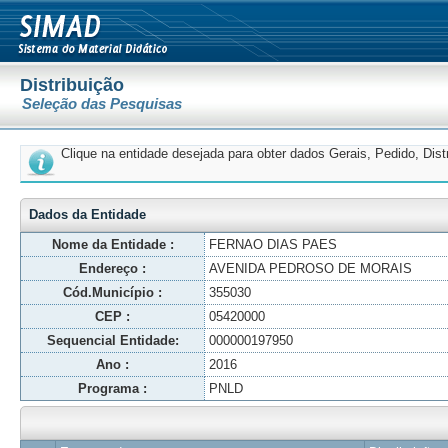
Distribuição
Seleção das Pesquisas
Clique na entidade desejada para obter dados Gerais, Pedido, Dis
Dados da Entidade
Nome da Entidade :
FERNAO DIAS PAES
Endereço :
AVENIDA PEDROSO DE MORAIS
Cód.Município :
355030
CEP :
05420000
Sequencial Entidade:
000000197950
Ano :
2016
Programa :
PNLD