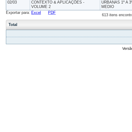
02/03
CONTEXTO & APLICAÇÕES -
URBANAS 1º A 3
VOLUME 2
MEDIO
Exportar para:
Excel
PDF
613 itens encontr
Total
Versã