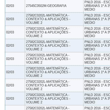
PNLD 2016 - E
02/03
27545C0502M-GEOGRAFIA
URBANAS 1º A 3
MEDIO
27582C0202L-MATEMÁTICA -
PNLD 2016 - E
02/03
CONTEXTO & APLICAÇÕES -
URBANAS 1º A 3
VOLUME 2
MEDIO
27582C0202L-MATEMÁTICA -
PNLD 2016 - E
02/03
CONTEXTO & APLICAÇÕES -
URBANAS 1º A 3
VOLUME 2
MEDIO
27582C0202L-MATEMÁTICA -
PNLD 2016 - E
02/03
CONTEXTO & APLICAÇÕES -
URBANAS 1º A 3
VOLUME 2
MEDIO
27582C0202L-MATEMÁTICA -
PNLD 2016 - E
02/03
CONTEXTO & APLICAÇÕES -
URBANAS 1º A 3
VOLUME 2
MEDIO
27582C0202L-MATEMÁTICA -
PNLD 2016 - E
02/03
CONTEXTO & APLICAÇÕES -
URBANAS 1º A 3
VOLUME 2
MEDIO
27582C0202L-MATEMÁTICA -
PNLD 2016 - E
02/03
CONTEXTO & APLICAÇÕES -
URBANAS 1º A 3
VOLUME 2
MEDIO
27582C0202L-MATEMÁTICA -
PNLD 2016 - E
02/03
CONTEXTO & APLICAÇÕES -
URBANAS 1º A 3
VOLUME 2
MEDIO
27582C0202L-MATEMÁTICA -
PNLD 2016 - E