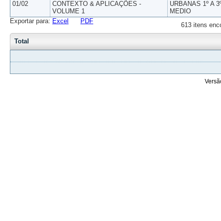
01/02
CONTEXTO & APLICAÇÕES -
URBANAS 1º A 3
VOLUME 1
MEDIO
Exportar para:
Excel
PDF
613 itens enc
Total
Versã