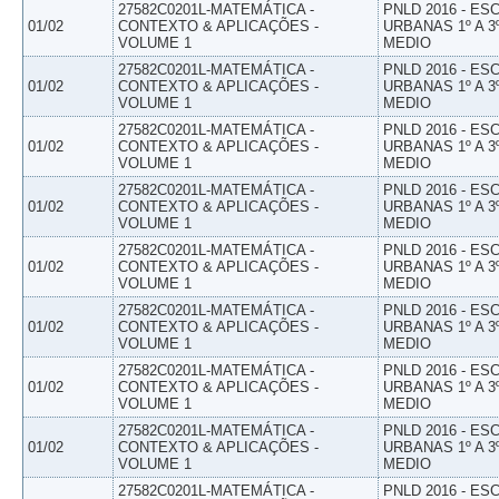
27582C0201L-MATEMÁTICA -
PNLD 2016 - E
01/02
CONTEXTO & APLICAÇÕES -
URBANAS 1º A 3
VOLUME 1
MEDIO
27582C0201L-MATEMÁTICA -
PNLD 2016 - E
01/02
CONTEXTO & APLICAÇÕES -
URBANAS 1º A 3
VOLUME 1
MEDIO
27582C0201L-MATEMÁTICA -
PNLD 2016 - E
01/02
CONTEXTO & APLICAÇÕES -
URBANAS 1º A 3
VOLUME 1
MEDIO
27582C0201L-MATEMÁTICA -
PNLD 2016 - E
01/02
CONTEXTO & APLICAÇÕES -
URBANAS 1º A 3
VOLUME 1
MEDIO
27582C0201L-MATEMÁTICA -
PNLD 2016 - E
01/02
CONTEXTO & APLICAÇÕES -
URBANAS 1º A 3
VOLUME 1
MEDIO
27582C0201L-MATEMÁTICA -
PNLD 2016 - E
01/02
CONTEXTO & APLICAÇÕES -
URBANAS 1º A 3
VOLUME 1
MEDIO
27582C0201L-MATEMÁTICA -
PNLD 2016 - E
01/02
CONTEXTO & APLICAÇÕES -
URBANAS 1º A 3
VOLUME 1
MEDIO
27582C0201L-MATEMÁTICA -
PNLD 2016 - E
01/02
CONTEXTO & APLICAÇÕES -
URBANAS 1º A 3
VOLUME 1
MEDIO
27582C0201L-MATEMÁTICA -
PNLD 2016 - E