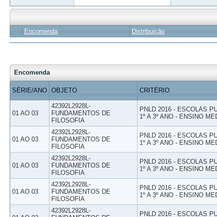
Encomenda
Distribuição
Encomenda
SÉRIE/ANO
OBJETO
CRITÉRIO
42392L2928L-
PNLD 2016 - ESCOLAS 
01 AO 03
FUNDAMENTOS DE
1º A 3º ANO - ENSINO ME
FILOSOFIA
42392L2928L-
PNLD 2016 - ESCOLAS 
01 AO 03
FUNDAMENTOS DE
1º A 3º ANO - ENSINO ME
FILOSOFIA
42392L2928L-
PNLD 2016 - ESCOLAS 
01 AO 03
FUNDAMENTOS DE
1º A 3º ANO - ENSINO ME
FILOSOFIA
42392L2928L-
PNLD 2016 - ESCOLAS 
01 AO 03
FUNDAMENTOS DE
1º A 3º ANO - ENSINO ME
FILOSOFIA
42392L2928L-
PNLD 2016 - ESCOLAS 