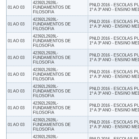
42392L2928L-
PNLD 2016 - ESCOLAS 
01 AO 03
FUNDAMENTOS DE
1º A 3º ANO - ENSINO ME
FILOSOFIA
42392L2928L-
PNLD 2016 - ESCOLAS 
01 AO 03
FUNDAMENTOS DE
1º A 3º ANO - ENSINO ME
FILOSOFIA
42392L2928L-
PNLD 2016 - ESCOLAS 
01 AO 03
FUNDAMENTOS DE
1º A 3º ANO - ENSINO ME
FILOSOFIA
42392L2928L-
PNLD 2016 - ESCOLAS 
01 AO 03
FUNDAMENTOS DE
1º A 3º ANO - ENSINO ME
FILOSOFIA
42392L2928L-
PNLD 2016 - ESCOLAS 
01 AO 03
FUNDAMENTOS DE
1º A 3º ANO - ENSINO ME
FILOSOFIA
42392L2928L-
PNLD 2016 - ESCOLAS 
01 AO 03
FUNDAMENTOS DE
1º A 3º ANO - ENSINO ME
FILOSOFIA
42392L2928L-
PNLD 2016 - ESCOLAS 
01 AO 03
FUNDAMENTOS DE
1º A 3º ANO - ENSINO ME
FILOSOFIA
42392L2928L-
PNLD 2016 - ESCOLAS 
01 AO 03
FUNDAMENTOS DE
1º A 3º ANO - ENSINO ME
FILOSOFIA
42392L2928L-
PNLD 2016 - ESCOLAS 