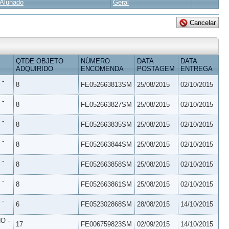
Alunado
Geral
QTDE OBJETO
NÚMERO
DATA
DATA
ADQUIRIDO
ENCOMENDA
POSTAGEM
ENTREGA
 -
8
FE052663813SM
25/08/2015
02/10/2015
 -
8
FE052663827SM
25/08/2015
02/10/2015
 -
8
FE052663835SM
25/08/2015
02/10/2015
 -
8
FE052663844SM
25/08/2015
02/10/2015
 -
8
FE052663858SM
25/08/2015
02/10/2015
 -
8
FE052663861SM
25/08/2015
02/10/2015
 -
6
FE052302868SM
28/08/2015
14/10/2015
O -
17
FE006759823SM
02/09/2015
14/10/2015