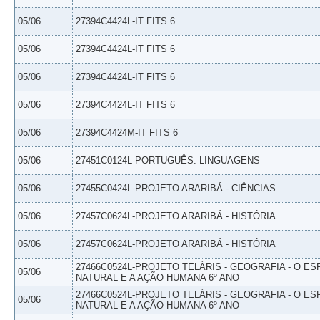
05/06
27394C4424L-IT FITS 6
05/06
27394C4424L-IT FITS 6
05/06
27394C4424L-IT FITS 6
05/06
27394C4424L-IT FITS 6
05/06
27394C4424M-IT FITS 6
05/06
27451C0124L-PORTUGUÊS: LINGUAGENS
05/06
27455C0424L-PROJETO ARARIBÁ - CIÊNCIAS
05/06
27457C0624L-PROJETO ARARIBÁ - HISTÓRIA
05/06
27457C0624L-PROJETO ARARIBÁ - HISTÓRIA
27466C0524L-PROJETO TELÁRIS - GEOGRAFIA - O E
05/06
NATURAL E A AÇÃO HUMANA 6º ANO
27466C0524L-PROJETO TELÁRIS - GEOGRAFIA - O E
05/06
NATURAL E A AÇÃO HUMANA 6º ANO