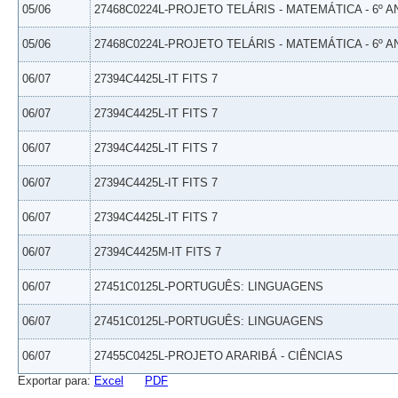
05/06
27468C0224L-PROJETO TELÁRIS - MATEMÁTICA - 6º A
05/06
27468C0224L-PROJETO TELÁRIS - MATEMÁTICA - 6º A
06/07
27394C4425L-IT FITS 7
06/07
27394C4425L-IT FITS 7
06/07
27394C4425L-IT FITS 7
06/07
27394C4425L-IT FITS 7
06/07
27394C4425L-IT FITS 7
06/07
27394C4425M-IT FITS 7
06/07
27451C0125L-PORTUGUÊS: LINGUAGENS
06/07
27451C0125L-PORTUGUÊS: LINGUAGENS
06/07
27455C0425L-PROJETO ARARIBÁ - CIÊNCIAS
Exportar para:
Excel
PDF