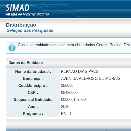
Distribuição
Seleção das Pesquisas
Clique na entidade desejada para obter dados Gerais, Pedido, Dis
Dados da Entidade
Nome da Entidade :
FERNAO DIAS PAES
Endereço :
AVENIDA PEDROSO DE MORAIS
Cód.Município :
355030
CEP :
05420000
Sequencial Entidade:
000000197950
Ano :
2016
Programa :
PNLD