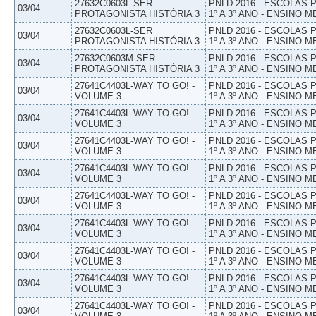
27632C0603L-SER
PNLD 2016 - ESCOLAS
03/04
PROTAGONISTA HISTÓRIA 3
1º A 3º ANO - ENSINO M
27632C0603L-SER
PNLD 2016 - ESCOLAS
03/04
PROTAGONISTA HISTÓRIA 3
1º A 3º ANO - ENSINO M
27632C0603M-SER
PNLD 2016 - ESCOLAS
03/04
PROTAGONISTA HISTÓRIA 3
1º A 3º ANO - ENSINO M
27641C4403L-WAY TO GO! -
PNLD 2016 - ESCOLAS
03/04
VOLUME 3
1º A 3º ANO - ENSINO M
27641C4403L-WAY TO GO! -
PNLD 2016 - ESCOLAS
03/04
VOLUME 3
1º A 3º ANO - ENSINO M
27641C4403L-WAY TO GO! -
PNLD 2016 - ESCOLAS
03/04
VOLUME 3
1º A 3º ANO - ENSINO M
27641C4403L-WAY TO GO! -
PNLD 2016 - ESCOLAS
03/04
VOLUME 3
1º A 3º ANO - ENSINO M
27641C4403L-WAY TO GO! -
PNLD 2016 - ESCOLAS
03/04
VOLUME 3
1º A 3º ANO - ENSINO M
27641C4403L-WAY TO GO! -
PNLD 2016 - ESCOLAS
03/04
VOLUME 3
1º A 3º ANO - ENSINO M
27641C4403L-WAY TO GO! -
PNLD 2016 - ESCOLAS
03/04
VOLUME 3
1º A 3º ANO - ENSINO M
27641C4403L-WAY TO GO! -
PNLD 2016 - ESCOLAS
03/04
VOLUME 3
1º A 3º ANO - ENSINO M
27641C4403L-WAY TO GO! -
PNLD 2016 - ESCOLAS
03/04