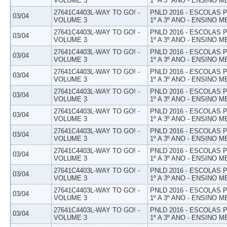
VOLUME 3
1º A 3º ANO - ENSINO M
27641C4403L-WAY TO GO! -
PNLD 2016 - ESCOLAS
03/04
VOLUME 3
1º A 3º ANO - ENSINO M
27641C4403L-WAY TO GO! -
PNLD 2016 - ESCOLAS
03/04
VOLUME 3
1º A 3º ANO - ENSINO M
27641C4403L-WAY TO GO! -
PNLD 2016 - ESCOLAS
03/04
VOLUME 3
1º A 3º ANO - ENSINO M
27641C4403L-WAY TO GO! -
PNLD 2016 - ESCOLAS
03/04
VOLUME 3
1º A 3º ANO - ENSINO M
27641C4403L-WAY TO GO! -
PNLD 2016 - ESCOLAS
03/04
VOLUME 3
1º A 3º ANO - ENSINO M
27641C4403L-WAY TO GO! -
PNLD 2016 - ESCOLAS
03/04
VOLUME 3
1º A 3º ANO - ENSINO M
27641C4403L-WAY TO GO! -
PNLD 2016 - ESCOLAS
03/04
VOLUME 3
1º A 3º ANO - ENSINO M
27641C4403L-WAY TO GO! -
PNLD 2016 - ESCOLAS
03/04
VOLUME 3
1º A 3º ANO - ENSINO M
27641C4403L-WAY TO GO! -
PNLD 2016 - ESCOLAS
03/04
VOLUME 3
1º A 3º ANO - ENSINO M
27641C4403L-WAY TO GO! -
PNLD 2016 - ESCOLAS
03/04
VOLUME 3
1º A 3º ANO - ENSINO M
27641C4403L-WAY TO GO! -
PNLD 2016 - ESCOLAS
03/04
VOLUME 3
1º A 3º ANO - ENSINO M