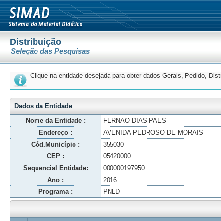
Distribuição
Seleção das Pesquisas
Clique na entidade desejada para obter dados Gerais, Pedido, Dis
Dados da Entidade
Nome da Entidade :
FERNAO DIAS PAES
Endereço :
AVENIDA PEDROSO DE MORAIS
Cód.Município :
355030
CEP :
05420000
Sequencial Entidade:
000000197950
Ano :
2016
Programa :
PNLD