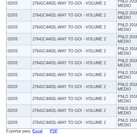
PNLD 201
02/03
27641C4402L-WAY TO GO! - VOLUME 2
MEDIO
PNLD 201
02/03
27641C4402L-WAY TO GO! - VOLUME 2
MEDIO
PNLD 201
02/03
27641C4402L-WAY TO GO! - VOLUME 2
MEDIO
PNLD 201
02/03
27641C4402L-WAY TO GO! - VOLUME 2
MEDIO
PNLD 201
02/03
27641C4402L-WAY TO GO! - VOLUME 2
MEDIO
PNLD 201
02/03
27641C4402L-WAY TO GO! - VOLUME 2
MEDIO
PNLD 201
02/03
27641C4402L-WAY TO GO! - VOLUME 2
MEDIO
PNLD 201
02/03
27641C4402L-WAY TO GO! - VOLUME 2
MEDIO
PNLD 201
02/03
27641C4402L-WAY TO GO! - VOLUME 2
MEDIO
PNLD 201
02/03
27641C4402L-WAY TO GO! - VOLUME 2
MEDIO
PNLD 201
02/03
27641C4402L-WAY TO GO! - VOLUME 2
MEDIO
Exportar para:
Excel
PDF