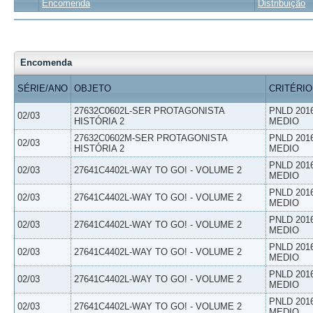
Encomenda
Distribuição
Encomenda
SÉRIE/ANO
OBJETO
CRITÉRIO
27632C0602L-SER PROTAGONISTA
PNLD 201
02/03
HISTÓRIA 2
MEDIO
27632C0602M-SER PROTAGONISTA
PNLD 201
02/03
HISTÓRIA 2
MEDIO
PNLD 201
02/03
27641C4402L-WAY TO GO! - VOLUME 2
MEDIO
PNLD 201
02/03
27641C4402L-WAY TO GO! - VOLUME 2
MEDIO
PNLD 201
02/03
27641C4402L-WAY TO GO! - VOLUME 2
MEDIO
PNLD 201
02/03
27641C4402L-WAY TO GO! - VOLUME 2
MEDIO
PNLD 201
02/03
27641C4402L-WAY TO GO! - VOLUME 2
MEDIO
PNLD 201
02/03
27641C4402L-WAY TO GO! - VOLUME 2
MEDIO