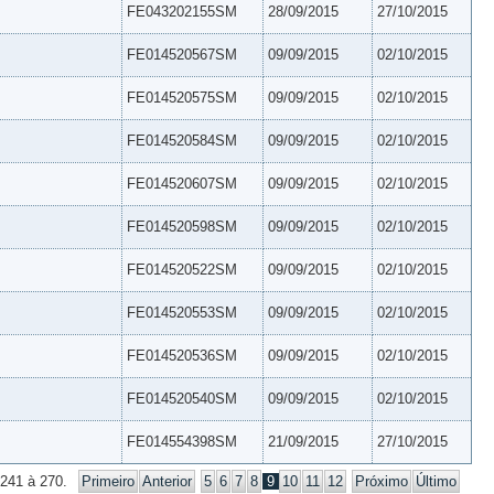
FE043202155SM
28/09/2015
27/10/2015
FE014520567SM
09/09/2015
02/10/2015
FE014520575SM
09/09/2015
02/10/2015
FE014520584SM
09/09/2015
02/10/2015
FE014520607SM
09/09/2015
02/10/2015
FE014520598SM
09/09/2015
02/10/2015
FE014520522SM
09/09/2015
02/10/2015
FE014520553SM
09/09/2015
02/10/2015
FE014520536SM
09/09/2015
02/10/2015
FE014520540SM
09/09/2015
02/10/2015
FE014554398SM
21/09/2015
27/10/2015
 241 à 270.
Primeiro
Anterior
5
6
7
8
9
10
11
12
Próximo
Último