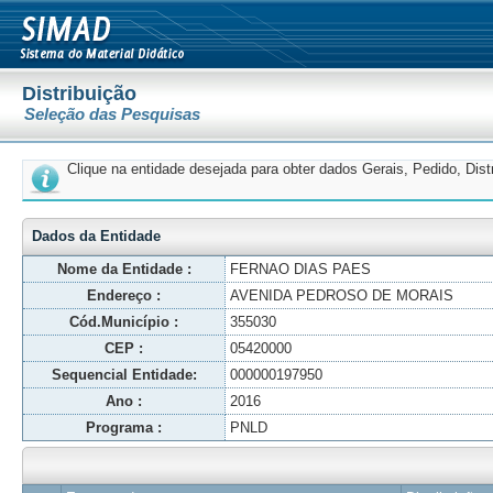
Distribuição
Seleção das Pesquisas
Clique na entidade desejada para obter dados Gerais, Pedido, Dis
Dados da Entidade
Nome da Entidade :
FERNAO DIAS PAES
Endereço :
AVENIDA PEDROSO DE MORAIS
Cód.Município :
355030
CEP :
05420000
Sequencial Entidade:
000000197950
Ano :
2016
Programa :
PNLD