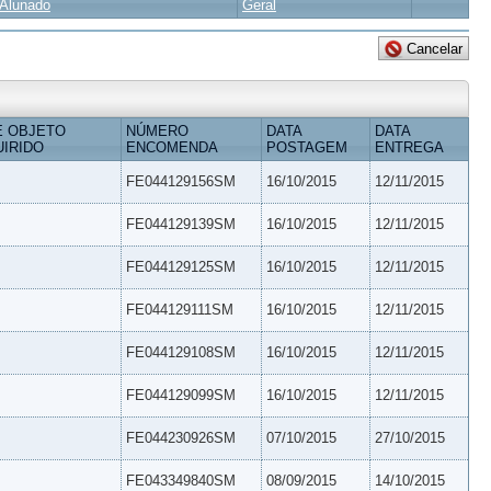
Alunado
Geral
E OBJETO
NÚMERO
DATA
DATA
IRIDO
ENCOMENDA
POSTAGEM
ENTREGA
FE044129156SM
16/10/2015
12/11/2015
FE044129139SM
16/10/2015
12/11/2015
FE044129125SM
16/10/2015
12/11/2015
FE044129111SM
16/10/2015
12/11/2015
FE044129108SM
16/10/2015
12/11/2015
FE044129099SM
16/10/2015
12/11/2015
FE044230926SM
07/10/2015
27/10/2015
FE043349840SM
08/09/2015
14/10/2015