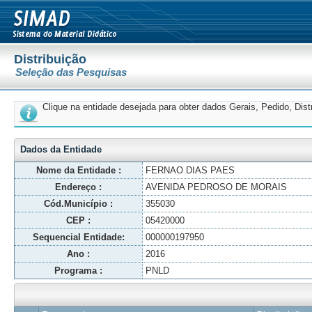
Distribuição
Seleção das Pesquisas
Clique na entidade desejada para obter dados Gerais, Pedido, Dis
Dados da Entidade
Nome da Entidade :
FERNAO DIAS PAES
Endereço :
AVENIDA PEDROSO DE MORAIS
Cód.Município :
355030
CEP :
05420000
Sequencial Entidade:
000000197950
Ano :
2016
Programa :
PNLD