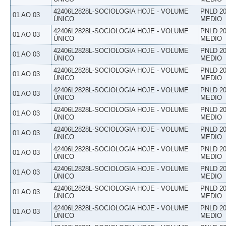
42406L2828L-SOCIOLOGIA HOJE - VOLUME
PNLD 20
01 AO 03
ÚNICO
MEDIO
42406L2828L-SOCIOLOGIA HOJE - VOLUME
PNLD 20
01 AO 03
ÚNICO
MEDIO
42406L2828L-SOCIOLOGIA HOJE - VOLUME
PNLD 20
01 AO 03
ÚNICO
MEDIO
42406L2828L-SOCIOLOGIA HOJE - VOLUME
PNLD 20
01 AO 03
ÚNICO
MEDIO
42406L2828L-SOCIOLOGIA HOJE - VOLUME
PNLD 20
01 AO 03
ÚNICO
MEDIO
42406L2828L-SOCIOLOGIA HOJE - VOLUME
PNLD 20
01 AO 03
ÚNICO
MEDIO
42406L2828L-SOCIOLOGIA HOJE - VOLUME
PNLD 20
01 AO 03
ÚNICO
MEDIO
42406L2828L-SOCIOLOGIA HOJE - VOLUME
PNLD 20
01 AO 03
ÚNICO
MEDIO
42406L2828L-SOCIOLOGIA HOJE - VOLUME
PNLD 20
01 AO 03
ÚNICO
MEDIO
42406L2828L-SOCIOLOGIA HOJE - VOLUME
PNLD 20
01 AO 03
ÚNICO
MEDIO
42406L2828L-SOCIOLOGIA HOJE - VOLUME
PNLD 20
01 AO 03
ÚNICO
MEDIO