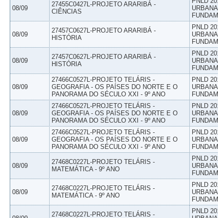
PNLD 20
27455C0427L-PROJETO ARARIBÁ -
08/09
URBANAS
CIÊNCIAS
FUNDAM
PNLD 20
27457C0627L-PROJETO ARARIBÁ -
08/09
URBANAS
HISTÓRIA
FUNDAM
PNLD 20
27457C0627L-PROJETO ARARIBÁ -
08/09
URBANAS
HISTÓRIA
FUNDAM
27466C0527L-PROJETO TELÁRIS -
PNLD 20
08/09
GEOGRAFIA - OS PAÍSES DO NORTE E O
URBANAS
PANORAMA DO SÉCULO XXI - 9º ANO
FUNDAM
27466C0527L-PROJETO TELÁRIS -
PNLD 20
08/09
GEOGRAFIA - OS PAÍSES DO NORTE E O
URBANAS
PANORAMA DO SÉCULO XXI - 9º ANO
FUNDAM
27466C0527L-PROJETO TELÁRIS -
PNLD 20
08/09
GEOGRAFIA - OS PAÍSES DO NORTE E O
URBANAS
PANORAMA DO SÉCULO XXI - 9º ANO
FUNDAM
PNLD 20
27468C0227L-PROJETO TELÁRIS -
08/09
URBANAS
MATEMÁTICA - 9º ANO
FUNDAM
PNLD 20
27468C0227L-PROJETO TELÁRIS -
08/09
URBANAS
MATEMÁTICA - 9º ANO
FUNDAM
PNLD 20
27468C0227L-PROJETO TELÁRIS -