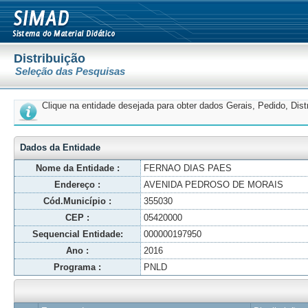
Distribuição
Seleção das Pesquisas
Clique na entidade desejada para obter dados Gerais, Pedido, Dis
Dados da Entidade
Nome da Entidade :
FERNAO DIAS PAES
Endereço :
AVENIDA PEDROSO DE MORAIS
Cód.Município :
355030
CEP :
05420000
Sequencial Entidade:
000000197950
Ano :
2016
Programa :
PNLD