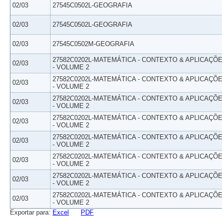
02/03
27545C0502L-GEOGRAFIA
02/03
27545C0502L-GEOGRAFIA
02/03
27545C0502M-GEOGRAFIA
27582C0202L-MATEMÁTICA - CONTEXTO & APLICAÇÕ
02/03
- VOLUME 2
27582C0202L-MATEMÁTICA - CONTEXTO & APLICAÇÕ
02/03
- VOLUME 2
27582C0202L-MATEMÁTICA - CONTEXTO & APLICAÇÕ
02/03
- VOLUME 2
27582C0202L-MATEMÁTICA - CONTEXTO & APLICAÇÕ
02/03
- VOLUME 2
27582C0202L-MATEMÁTICA - CONTEXTO & APLICAÇÕ
02/03
- VOLUME 2
27582C0202L-MATEMÁTICA - CONTEXTO & APLICAÇÕ
02/03
- VOLUME 2
27582C0202L-MATEMÁTICA - CONTEXTO & APLICAÇÕ
02/03
- VOLUME 2
27582C0202L-MATEMÁTICA - CONTEXTO & APLICAÇÕ
02/03
- VOLUME 2
Exportar para:
Excel
PDF