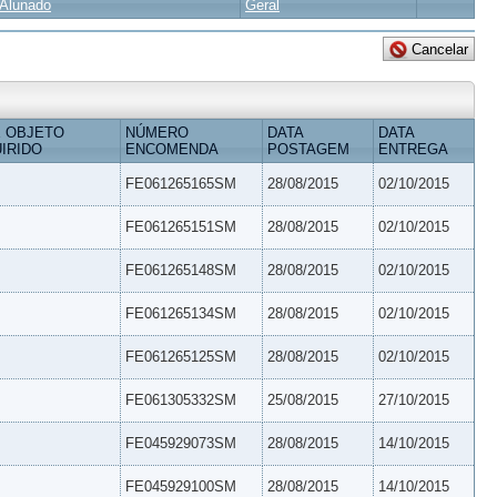
Alunado
Geral
 OBJETO
NÚMERO
DATA
DATA
IRIDO
ENCOMENDA
POSTAGEM
ENTREGA
FE061265165SM
28/08/2015
02/10/2015
FE061265151SM
28/08/2015
02/10/2015
FE061265148SM
28/08/2015
02/10/2015
FE061265134SM
28/08/2015
02/10/2015
FE061265125SM
28/08/2015
02/10/2015
FE061305332SM
25/08/2015
27/10/2015
FE045929073SM
28/08/2015
14/10/2015
FE045929100SM
28/08/2015
14/10/2015