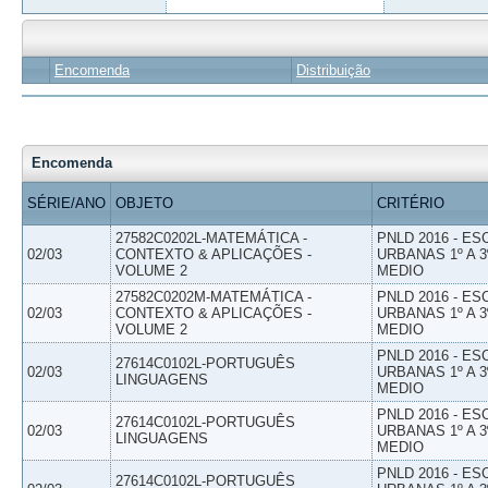
Encomenda
Distribuição
Encomenda
SÉRIE/ANO
OBJETO
CRITÉRIO
27582C0202L-MATEMÁTICA -
PNLD 2016 - E
02/03
CONTEXTO & APLICAÇÕES -
URBANAS 1º A 3
VOLUME 2
MEDIO
27582C0202M-MATEMÁTICA -
PNLD 2016 - E
02/03
CONTEXTO & APLICAÇÕES -
URBANAS 1º A 3
VOLUME 2
MEDIO
PNLD 2016 - E
27614C0102L-PORTUGUÊS
02/03
URBANAS 1º A 3
LINGUAGENS
MEDIO
PNLD 2016 - E
27614C0102L-PORTUGUÊS
02/03
URBANAS 1º A 3
LINGUAGENS
MEDIO
PNLD 2016 - E
27614C0102L-PORTUGUÊS