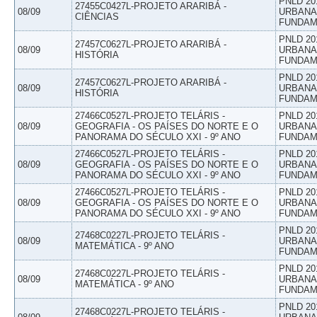
PNLD 20
27455C0427L-PROJETO ARARIBÁ -
08/09
URBANAS
CIÊNCIAS
FUNDAM
PNLD 20
27457C0627L-PROJETO ARARIBÁ -
08/09
URBANAS
HISTÓRIA
FUNDAM
PNLD 20
27457C0627L-PROJETO ARARIBÁ -
08/09
URBANAS
HISTÓRIA
FUNDAM
27466C0527L-PROJETO TELÁRIS -
PNLD 20
08/09
GEOGRAFIA - OS PAÍSES DO NORTE E O
URBANAS
PANORAMA DO SÉCULO XXI - 9º ANO
FUNDAM
27466C0527L-PROJETO TELÁRIS -
PNLD 20
08/09
GEOGRAFIA - OS PAÍSES DO NORTE E O
URBANAS
PANORAMA DO SÉCULO XXI - 9º ANO
FUNDAM
27466C0527L-PROJETO TELÁRIS -
PNLD 20
08/09
GEOGRAFIA - OS PAÍSES DO NORTE E O
URBANAS
PANORAMA DO SÉCULO XXI - 9º ANO
FUNDAM
PNLD 20
27468C0227L-PROJETO TELÁRIS -
08/09
URBANAS
MATEMÁTICA - 9º ANO
FUNDAM
PNLD 20
27468C0227L-PROJETO TELÁRIS -
08/09
URBANAS
MATEMÁTICA - 9º ANO
FUNDAM
PNLD 20
27468C0227L-PROJETO TELÁRIS -