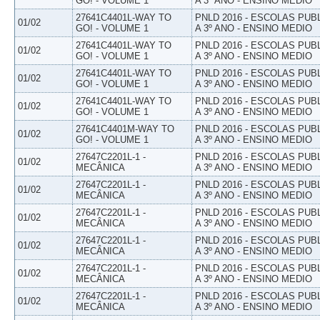
GO! - VOLUME 1
A 3º ANO - ENSINO MEDIO
27641C4401L-WAY TO
PNLD 2016 - ESCOLAS PUB
01/02
GO! - VOLUME 1
A 3º ANO - ENSINO MEDIO
27641C4401L-WAY TO
PNLD 2016 - ESCOLAS PUB
01/02
GO! - VOLUME 1
A 3º ANO - ENSINO MEDIO
27641C4401L-WAY TO
PNLD 2016 - ESCOLAS PUB
01/02
GO! - VOLUME 1
A 3º ANO - ENSINO MEDIO
27641C4401L-WAY TO
PNLD 2016 - ESCOLAS PUB
01/02
GO! - VOLUME 1
A 3º ANO - ENSINO MEDIO
27641C4401M-WAY TO
PNLD 2016 - ESCOLAS PUB
01/02
GO! - VOLUME 1
A 3º ANO - ENSINO MEDIO
27647C2201L-1 -
PNLD 2016 - ESCOLAS PUB
01/02
MECÂNICA
A 3º ANO - ENSINO MEDIO
27647C2201L-1 -
PNLD 2016 - ESCOLAS PUB
01/02
MECÂNICA
A 3º ANO - ENSINO MEDIO
27647C2201L-1 -
PNLD 2016 - ESCOLAS PUB
01/02
MECÂNICA
A 3º ANO - ENSINO MEDIO
27647C2201L-1 -
PNLD 2016 - ESCOLAS PUB
01/02
MECÂNICA
A 3º ANO - ENSINO MEDIO
27647C2201L-1 -
PNLD 2016 - ESCOLAS PUB
01/02
MECÂNICA
A 3º ANO - ENSINO MEDIO
27647C2201L-1 -
PNLD 2016 - ESCOLAS PUB
01/02
MECÂNICA
A 3º ANO - ENSINO MEDIO