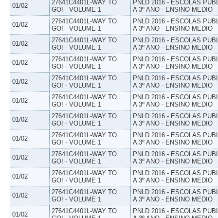
27641C4401L-WAY TO
PNLD 2016 - ESCOLAS PUB
01/02
GO! - VOLUME 1
A 3º ANO - ENSINO MEDIO
27641C4401L-WAY TO
PNLD 2016 - ESCOLAS PUB
01/02
GO! - VOLUME 1
A 3º ANO - ENSINO MEDIO
27641C4401L-WAY TO
PNLD 2016 - ESCOLAS PUB
01/02
GO! - VOLUME 1
A 3º ANO - ENSINO MEDIO
27641C4401L-WAY TO
PNLD 2016 - ESCOLAS PUB
01/02
GO! - VOLUME 1
A 3º ANO - ENSINO MEDIO
27641C4401L-WAY TO
PNLD 2016 - ESCOLAS PUB
01/02
GO! - VOLUME 1
A 3º ANO - ENSINO MEDIO
27641C4401L-WAY TO
PNLD 2016 - ESCOLAS PUB
01/02
GO! - VOLUME 1
A 3º ANO - ENSINO MEDIO
27641C4401L-WAY TO
PNLD 2016 - ESCOLAS PUB
01/02
GO! - VOLUME 1
A 3º ANO - ENSINO MEDIO
27641C4401L-WAY TO
PNLD 2016 - ESCOLAS PUB
01/02
GO! - VOLUME 1
A 3º ANO - ENSINO MEDIO
27641C4401L-WAY TO
PNLD 2016 - ESCOLAS PUB
01/02
GO! - VOLUME 1
A 3º ANO - ENSINO MEDIO
27641C4401L-WAY TO
PNLD 2016 - ESCOLAS PUB
01/02
GO! - VOLUME 1
A 3º ANO - ENSINO MEDIO
27641C4401L-WAY TO
PNLD 2016 - ESCOLAS PUB
01/02
GO! - VOLUME 1
A 3º ANO - ENSINO MEDIO
27641C4401L-WAY TO
PNLD 2016 - ESCOLAS PUB
01/02