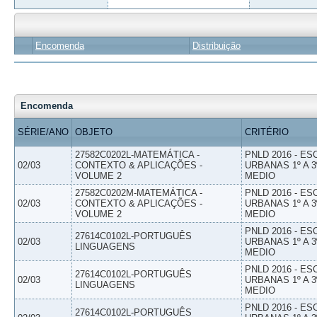
Encomenda
Distribuição
Encomenda
SÉRIE/ANO
OBJETO
CRITÉRIO
27582C0202L-MATEMÁTICA -
PNLD 2016 - E
02/03
CONTEXTO & APLICAÇÕES -
URBANAS 1º A 3
VOLUME 2
MEDIO
27582C0202M-MATEMÁTICA -
PNLD 2016 - E
02/03
CONTEXTO & APLICAÇÕES -
URBANAS 1º A 3
VOLUME 2
MEDIO
PNLD 2016 - E
27614C0102L-PORTUGUÊS
02/03
URBANAS 1º A 3
LINGUAGENS
MEDIO
PNLD 2016 - E
27614C0102L-PORTUGUÊS
02/03
URBANAS 1º A 3
LINGUAGENS
MEDIO
PNLD 2016 - E
27614C0102L-PORTUGUÊS