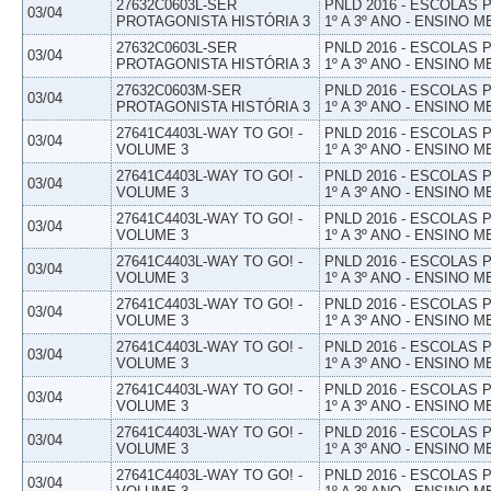
27632C0603L-SER
PNLD 2016 - ESCOLAS
03/04
PROTAGONISTA HISTÓRIA 3
1º A 3º ANO - ENSINO M
27632C0603L-SER
PNLD 2016 - ESCOLAS
03/04
PROTAGONISTA HISTÓRIA 3
1º A 3º ANO - ENSINO M
27632C0603M-SER
PNLD 2016 - ESCOLAS
03/04
PROTAGONISTA HISTÓRIA 3
1º A 3º ANO - ENSINO M
27641C4403L-WAY TO GO! -
PNLD 2016 - ESCOLAS
03/04
VOLUME 3
1º A 3º ANO - ENSINO M
27641C4403L-WAY TO GO! -
PNLD 2016 - ESCOLAS
03/04
VOLUME 3
1º A 3º ANO - ENSINO M
27641C4403L-WAY TO GO! -
PNLD 2016 - ESCOLAS
03/04
VOLUME 3
1º A 3º ANO - ENSINO M
27641C4403L-WAY TO GO! -
PNLD 2016 - ESCOLAS
03/04
VOLUME 3
1º A 3º ANO - ENSINO M
27641C4403L-WAY TO GO! -
PNLD 2016 - ESCOLAS
03/04
VOLUME 3
1º A 3º ANO - ENSINO M
27641C4403L-WAY TO GO! -
PNLD 2016 - ESCOLAS
03/04
VOLUME 3
1º A 3º ANO - ENSINO M
27641C4403L-WAY TO GO! -
PNLD 2016 - ESCOLAS
03/04
VOLUME 3
1º A 3º ANO - ENSINO M
27641C4403L-WAY TO GO! -
PNLD 2016 - ESCOLAS
03/04
VOLUME 3
1º A 3º ANO - ENSINO M
27641C4403L-WAY TO GO! -
PNLD 2016 - ESCOLAS
03/04