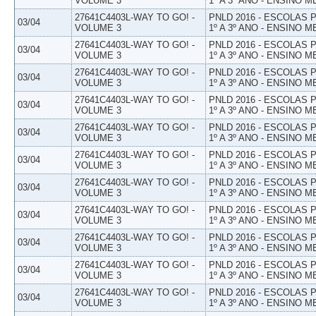
VOLUME 3
1º A 3º ANO - ENSINO M
27641C4403L-WAY TO GO! -
PNLD 2016 - ESCOLAS
03/04
VOLUME 3
1º A 3º ANO - ENSINO M
27641C4403L-WAY TO GO! -
PNLD 2016 - ESCOLAS
03/04
VOLUME 3
1º A 3º ANO - ENSINO M
27641C4403L-WAY TO GO! -
PNLD 2016 - ESCOLAS
03/04
VOLUME 3
1º A 3º ANO - ENSINO M
27641C4403L-WAY TO GO! -
PNLD 2016 - ESCOLAS
03/04
VOLUME 3
1º A 3º ANO - ENSINO M
27641C4403L-WAY TO GO! -
PNLD 2016 - ESCOLAS
03/04
VOLUME 3
1º A 3º ANO - ENSINO M
27641C4403L-WAY TO GO! -
PNLD 2016 - ESCOLAS
03/04
VOLUME 3
1º A 3º ANO - ENSINO M
27641C4403L-WAY TO GO! -
PNLD 2016 - ESCOLAS
03/04
VOLUME 3
1º A 3º ANO - ENSINO M
27641C4403L-WAY TO GO! -
PNLD 2016 - ESCOLAS
03/04
VOLUME 3
1º A 3º ANO - ENSINO M
27641C4403L-WAY TO GO! -
PNLD 2016 - ESCOLAS
03/04
VOLUME 3
1º A 3º ANO - ENSINO M
27641C4403L-WAY TO GO! -
PNLD 2016 - ESCOLAS
03/04
VOLUME 3
1º A 3º ANO - ENSINO M
27641C4403L-WAY TO GO! -
PNLD 2016 - ESCOLAS
03/04
VOLUME 3
1º A 3º ANO - ENSINO M