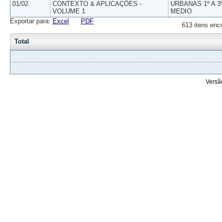
01/02
CONTEXTO & APLICAÇÕES -
URBANAS 1º A 3
VOLUME 1
MEDIO
Exportar para:
Excel
PDF
613 itens enc
Total
Versã