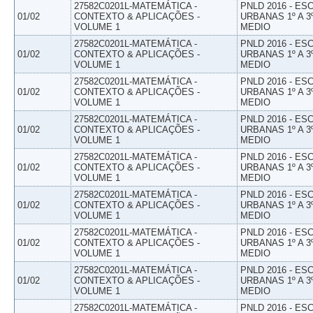
27582C0201L-MATEMÁTICA -
PNLD 2016 - E
01/02
CONTEXTO & APLICAÇÕES -
URBANAS 1º A 3
VOLUME 1
MEDIO
27582C0201L-MATEMÁTICA -
PNLD 2016 - E
01/02
CONTEXTO & APLICAÇÕES -
URBANAS 1º A 3
VOLUME 1
MEDIO
27582C0201L-MATEMÁTICA -
PNLD 2016 - E
01/02
CONTEXTO & APLICAÇÕES -
URBANAS 1º A 3
VOLUME 1
MEDIO
27582C0201L-MATEMÁTICA -
PNLD 2016 - E
01/02
CONTEXTO & APLICAÇÕES -
URBANAS 1º A 3
VOLUME 1
MEDIO
27582C0201L-MATEMÁTICA -
PNLD 2016 - E
01/02
CONTEXTO & APLICAÇÕES -
URBANAS 1º A 3
VOLUME 1
MEDIO
27582C0201L-MATEMÁTICA -
PNLD 2016 - E
01/02
CONTEXTO & APLICAÇÕES -
URBANAS 1º A 3
VOLUME 1
MEDIO
27582C0201L-MATEMÁTICA -
PNLD 2016 - E
01/02
CONTEXTO & APLICAÇÕES -
URBANAS 1º A 3
VOLUME 1
MEDIO
27582C0201L-MATEMÁTICA -
PNLD 2016 - E
01/02
CONTEXTO & APLICAÇÕES -
URBANAS 1º A 3
VOLUME 1
MEDIO
27582C0201L-MATEMÁTICA -
PNLD 2016 - E