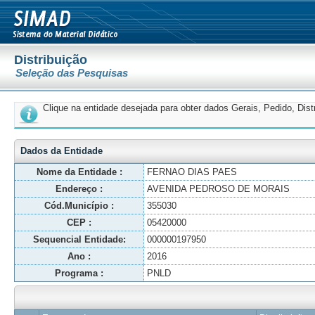
Distribuição
Seleção das Pesquisas
Clique na entidade desejada para obter dados Gerais, Pedido, Dis
Dados da Entidade
Nome da Entidade :
FERNAO DIAS PAES
Endereço :
AVENIDA PEDROSO DE MORAIS
Cód.Município :
355030
CEP :
05420000
Sequencial Entidade:
000000197950
Ano :
2016
Programa :
PNLD