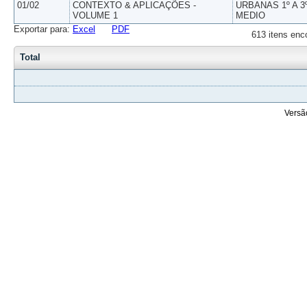
01/02
CONTEXTO & APLICAÇÕES -
URBANAS 1º A 3
VOLUME 1
MEDIO
Exportar para:
Excel
PDF
613 itens enc
Total
Versã