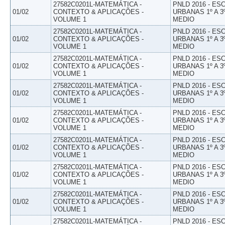
27582C0201L-MATEMÁTICA -
PNLD 2016 - E
01/02
CONTEXTO & APLICAÇÕES -
URBANAS 1º A 3
VOLUME 1
MEDIO
27582C0201L-MATEMÁTICA -
PNLD 2016 - E
01/02
CONTEXTO & APLICAÇÕES -
URBANAS 1º A 3
VOLUME 1
MEDIO
27582C0201L-MATEMÁTICA -
PNLD 2016 - E
01/02
CONTEXTO & APLICAÇÕES -
URBANAS 1º A 3
VOLUME 1
MEDIO
27582C0201L-MATEMÁTICA -
PNLD 2016 - E
01/02
CONTEXTO & APLICAÇÕES -
URBANAS 1º A 3
VOLUME 1
MEDIO
27582C0201L-MATEMÁTICA -
PNLD 2016 - E
01/02
CONTEXTO & APLICAÇÕES -
URBANAS 1º A 3
VOLUME 1
MEDIO
27582C0201L-MATEMÁTICA -
PNLD 2016 - E
01/02
CONTEXTO & APLICAÇÕES -
URBANAS 1º A 3
VOLUME 1
MEDIO
27582C0201L-MATEMÁTICA -
PNLD 2016 - E
01/02
CONTEXTO & APLICAÇÕES -
URBANAS 1º A 3
VOLUME 1
MEDIO
27582C0201L-MATEMÁTICA -
PNLD 2016 - E
01/02
CONTEXTO & APLICAÇÕES -
URBANAS 1º A 3
VOLUME 1
MEDIO
27582C0201L-MATEMÁTICA -
PNLD 2016 - E