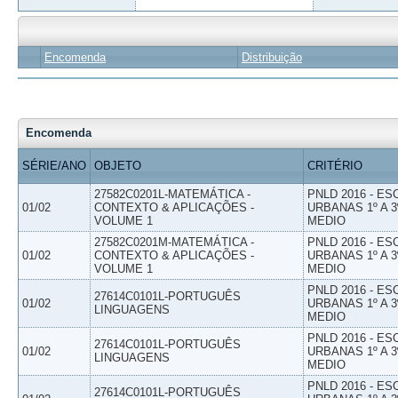
Encomenda
Distribuição
Encomenda
SÉRIE/ANO
OBJETO
CRITÉRIO
27582C0201L-MATEMÁTICA -
PNLD 2016 - E
01/02
CONTEXTO & APLICAÇÕES -
URBANAS 1º A 3
VOLUME 1
MEDIO
27582C0201M-MATEMÁTICA -
PNLD 2016 - E
01/02
CONTEXTO & APLICAÇÕES -
URBANAS 1º A 3
VOLUME 1
MEDIO
PNLD 2016 - E
27614C0101L-PORTUGUÊS
01/02
URBANAS 1º A 3
LINGUAGENS
MEDIO
PNLD 2016 - E
27614C0101L-PORTUGUÊS
01/02
URBANAS 1º A 3
LINGUAGENS
MEDIO
PNLD 2016 - E
27614C0101L-PORTUGUÊS