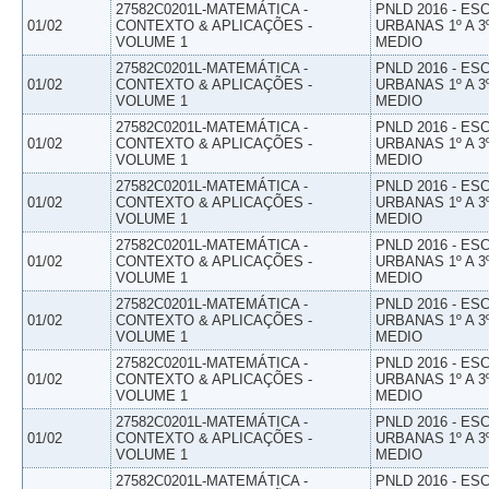
27582C0201L-MATEMÁTICA -
PNLD 2016 - E
01/02
CONTEXTO & APLICAÇÕES -
URBANAS 1º A 3
VOLUME 1
MEDIO
27582C0201L-MATEMÁTICA -
PNLD 2016 - E
01/02
CONTEXTO & APLICAÇÕES -
URBANAS 1º A 3
VOLUME 1
MEDIO
27582C0201L-MATEMÁTICA -
PNLD 2016 - E
01/02
CONTEXTO & APLICAÇÕES -
URBANAS 1º A 3
VOLUME 1
MEDIO
27582C0201L-MATEMÁTICA -
PNLD 2016 - E
01/02
CONTEXTO & APLICAÇÕES -
URBANAS 1º A 3
VOLUME 1
MEDIO
27582C0201L-MATEMÁTICA -
PNLD 2016 - E
01/02
CONTEXTO & APLICAÇÕES -
URBANAS 1º A 3
VOLUME 1
MEDIO
27582C0201L-MATEMÁTICA -
PNLD 2016 - E
01/02
CONTEXTO & APLICAÇÕES -
URBANAS 1º A 3
VOLUME 1
MEDIO
27582C0201L-MATEMÁTICA -
PNLD 2016 - E
01/02
CONTEXTO & APLICAÇÕES -
URBANAS 1º A 3
VOLUME 1
MEDIO
27582C0201L-MATEMÁTICA -
PNLD 2016 - E
01/02
CONTEXTO & APLICAÇÕES -
URBANAS 1º A 3
VOLUME 1
MEDIO
27582C0201L-MATEMÁTICA -
PNLD 2016 - E