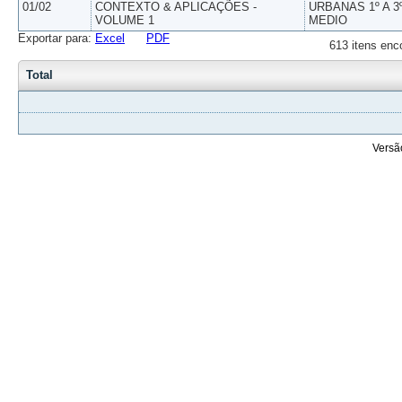
01/02
CONTEXTO & APLICAÇÕES -
URBANAS 1º A 3
VOLUME 1
MEDIO
Exportar para:
Excel
PDF
613 itens enc
Total
Versã