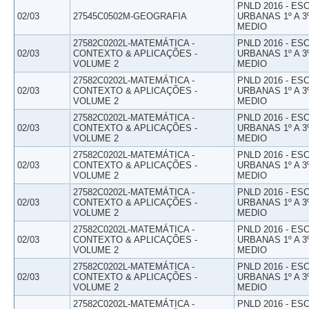
PNLD 2016 - E
02/03
27545C0502M-GEOGRAFIA
URBANAS 1º A 3
MEDIO
27582C0202L-MATEMÁTICA -
PNLD 2016 - E
02/03
CONTEXTO & APLICAÇÕES -
URBANAS 1º A 3
VOLUME 2
MEDIO
27582C0202L-MATEMÁTICA -
PNLD 2016 - E
02/03
CONTEXTO & APLICAÇÕES -
URBANAS 1º A 3
VOLUME 2
MEDIO
27582C0202L-MATEMÁTICA -
PNLD 2016 - E
02/03
CONTEXTO & APLICAÇÕES -
URBANAS 1º A 3
VOLUME 2
MEDIO
27582C0202L-MATEMÁTICA -
PNLD 2016 - E
02/03
CONTEXTO & APLICAÇÕES -
URBANAS 1º A 3
VOLUME 2
MEDIO
27582C0202L-MATEMÁTICA -
PNLD 2016 - E
02/03
CONTEXTO & APLICAÇÕES -
URBANAS 1º A 3
VOLUME 2
MEDIO
27582C0202L-MATEMÁTICA -
PNLD 2016 - E
02/03
CONTEXTO & APLICAÇÕES -
URBANAS 1º A 3
VOLUME 2
MEDIO
27582C0202L-MATEMÁTICA -
PNLD 2016 - E
02/03
CONTEXTO & APLICAÇÕES -
URBANAS 1º A 3
VOLUME 2
MEDIO
27582C0202L-MATEMÁTICA -
PNLD 2016 - E