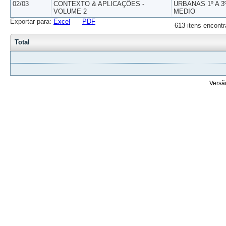
02/03
CONTEXTO & APLICAÇÕES -
URBANAS 1º A 3
VOLUME 2
MEDIO
Exportar para:
Excel
PDF
613 itens encontr
Total
Versã