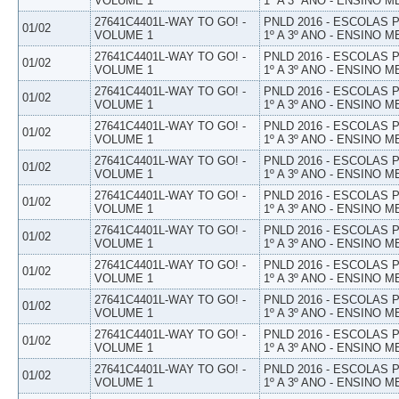
VOLUME 1
1º A 3º ANO - ENSINO M
27641C4401L-WAY TO GO! -
PNLD 2016 - ESCOLAS
01/02
VOLUME 1
1º A 3º ANO - ENSINO M
27641C4401L-WAY TO GO! -
PNLD 2016 - ESCOLAS
01/02
VOLUME 1
1º A 3º ANO - ENSINO M
27641C4401L-WAY TO GO! -
PNLD 2016 - ESCOLAS
01/02
VOLUME 1
1º A 3º ANO - ENSINO M
27641C4401L-WAY TO GO! -
PNLD 2016 - ESCOLAS
01/02
VOLUME 1
1º A 3º ANO - ENSINO M
27641C4401L-WAY TO GO! -
PNLD 2016 - ESCOLAS
01/02
VOLUME 1
1º A 3º ANO - ENSINO M
27641C4401L-WAY TO GO! -
PNLD 2016 - ESCOLAS
01/02
VOLUME 1
1º A 3º ANO - ENSINO M
27641C4401L-WAY TO GO! -
PNLD 2016 - ESCOLAS
01/02
VOLUME 1
1º A 3º ANO - ENSINO M
27641C4401L-WAY TO GO! -
PNLD 2016 - ESCOLAS
01/02
VOLUME 1
1º A 3º ANO - ENSINO M
27641C4401L-WAY TO GO! -
PNLD 2016 - ESCOLAS
01/02
VOLUME 1
1º A 3º ANO - ENSINO M
27641C4401L-WAY TO GO! -
PNLD 2016 - ESCOLAS
01/02
VOLUME 1
1º A 3º ANO - ENSINO M
27641C4401L-WAY TO GO! -
PNLD 2016 - ESCOLAS
01/02
VOLUME 1
1º A 3º ANO - ENSINO M