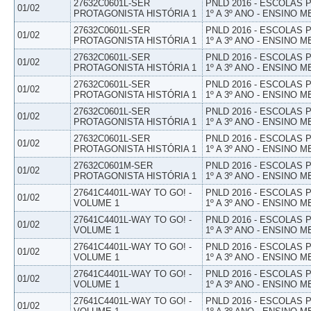
27632C0601L-SER
PNLD 2016 - ESCOLAS
01/02
PROTAGONISTA HISTÓRIA 1
1º A 3º ANO - ENSINO M
27632C0601L-SER
PNLD 2016 - ESCOLAS
01/02
PROTAGONISTA HISTÓRIA 1
1º A 3º ANO - ENSINO M
27632C0601L-SER
PNLD 2016 - ESCOLAS
01/02
PROTAGONISTA HISTÓRIA 1
1º A 3º ANO - ENSINO M
27632C0601L-SER
PNLD 2016 - ESCOLAS
01/02
PROTAGONISTA HISTÓRIA 1
1º A 3º ANO - ENSINO M
27632C0601L-SER
PNLD 2016 - ESCOLAS
01/02
PROTAGONISTA HISTÓRIA 1
1º A 3º ANO - ENSINO M
27632C0601L-SER
PNLD 2016 - ESCOLAS
01/02
PROTAGONISTA HISTÓRIA 1
1º A 3º ANO - ENSINO M
27632C0601M-SER
PNLD 2016 - ESCOLAS
01/02
PROTAGONISTA HISTÓRIA 1
1º A 3º ANO - ENSINO M
27641C4401L-WAY TO GO! -
PNLD 2016 - ESCOLAS
01/02
VOLUME 1
1º A 3º ANO - ENSINO M
27641C4401L-WAY TO GO! -
PNLD 2016 - ESCOLAS
01/02
VOLUME 1
1º A 3º ANO - ENSINO M
27641C4401L-WAY TO GO! -
PNLD 2016 - ESCOLAS
01/02
VOLUME 1
1º A 3º ANO - ENSINO M
27641C4401L-WAY TO GO! -
PNLD 2016 - ESCOLAS
01/02
VOLUME 1
1º A 3º ANO - ENSINO M
27641C4401L-WAY TO GO! -
PNLD 2016 - ESCOLAS
01/02