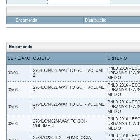
Encomenda
Distribuição
Encomenda
SÉRIE/ANO
OBJETO
CRITÉRIO
PNLD 2016 - E
27641C4402L-WAY TO GO! - VOLUME
02/03
URBANAS 1º A 3
2
MEDIO
PNLD 2016 - E
27641C4402L-WAY TO GO! - VOLUME
02/03
URBANAS 1º A 3
2
MEDIO
PNLD 2016 - E
27641C4402L-WAY TO GO! - VOLUME
02/03
URBANAS 1º A 3
2
MEDIO
PNLD 2016 - E
27641C4402M-WAY TO GO! -
02/03
URBANAS 1º A 3
VOLUME 2
MEDIO
PNLD 2016 - E
27647C2202L-2  TERMOLOGIA,