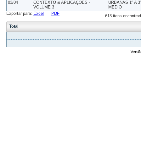
03/04
CONTEXTO & APLICAÇÕES -
URBANAS 1º A 3
VOLUME 3
MEDIO
Exportar para:
Excel
PDF
613 itens encontrad
Total
Versã