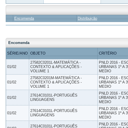
Encomenda
Distribuição
Encomenda
SÉRIE/ANO
OBJETO
CRITÉRIO
27582C0201L-MATEMÁTICA -
PNLD 2016 - E
01/02
CONTEXTO & APLICAÇÕES -
URBANAS 1º A 3
VOLUME 1
MEDIO
27582C0201M-MATEMÁTICA -
PNLD 2016 - E
01/02
CONTEXTO & APLICAÇÕES -
URBANAS 1º A 3
VOLUME 1
MEDIO
PNLD 2016 - E
27614C0101L-PORTUGUÊS
01/02
URBANAS 1º A 3
LINGUAGENS
MEDIO
PNLD 2016 - E
27614C0101L-PORTUGUÊS
01/02
URBANAS 1º A 3
LINGUAGENS
MEDIO
PNLD 2016 - E
27614C0101L-PORTUGUÊS