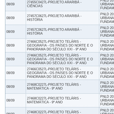
PNLD 20
27455C0427L-PROJETO ARARIBÁ -
08/09
URBANAS
CIÊNCIAS
FUNDAM
PNLD 20
27457C0627L-PROJETO ARARIBÁ -
08/09
URBANAS
HISTÓRIA
FUNDAM
PNLD 20
27457C0627L-PROJETO ARARIBÁ -
08/09
URBANAS
HISTÓRIA
FUNDAM
27466C0527L-PROJETO TELÁRIS -
PNLD 20
08/09
GEOGRAFIA - OS PAÍSES DO NORTE E O
URBANAS
PANORAMA DO SÉCULO XXI - 9º ANO
FUNDAM
27466C0527L-PROJETO TELÁRIS -
PNLD 20
08/09
GEOGRAFIA - OS PAÍSES DO NORTE E O
URBANAS
PANORAMA DO SÉCULO XXI - 9º ANO
FUNDAM
27466C0527L-PROJETO TELÁRIS -
PNLD 20
08/09
GEOGRAFIA - OS PAÍSES DO NORTE E O
URBANAS
PANORAMA DO SÉCULO XXI - 9º ANO
FUNDAM
PNLD 20
27468C0227L-PROJETO TELÁRIS -
08/09
URBANAS
MATEMÁTICA - 9º ANO
FUNDAM
PNLD 20
27468C0227L-PROJETO TELÁRIS -
08/09
URBANAS
MATEMÁTICA - 9º ANO
FUNDAM
PNLD 20
27468C0227L-PROJETO TELÁRIS -