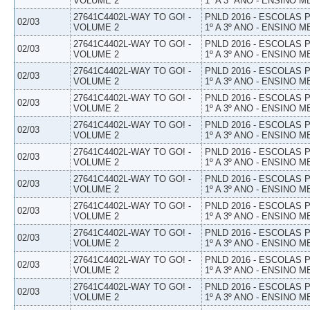
VOLUME 2
1º A 3º ANO - ENSINO M
27641C4402L-WAY TO GO! -
PNLD 2016 - ESCOLAS
02/03
VOLUME 2
1º A 3º ANO - ENSINO M
27641C4402L-WAY TO GO! -
PNLD 2016 - ESCOLAS
02/03
VOLUME 2
1º A 3º ANO - ENSINO M
27641C4402L-WAY TO GO! -
PNLD 2016 - ESCOLAS
02/03
VOLUME 2
1º A 3º ANO - ENSINO M
27641C4402L-WAY TO GO! -
PNLD 2016 - ESCOLAS
02/03
VOLUME 2
1º A 3º ANO - ENSINO M
27641C4402L-WAY TO GO! -
PNLD 2016 - ESCOLAS
02/03
VOLUME 2
1º A 3º ANO - ENSINO M
27641C4402L-WAY TO GO! -
PNLD 2016 - ESCOLAS
02/03
VOLUME 2
1º A 3º ANO - ENSINO M
27641C4402L-WAY TO GO! -
PNLD 2016 - ESCOLAS
02/03
VOLUME 2
1º A 3º ANO - ENSINO M
27641C4402L-WAY TO GO! -
PNLD 2016 - ESCOLAS
02/03
VOLUME 2
1º A 3º ANO - ENSINO M
27641C4402L-WAY TO GO! -
PNLD 2016 - ESCOLAS
02/03
VOLUME 2
1º A 3º ANO - ENSINO M
27641C4402L-WAY TO GO! -
PNLD 2016 - ESCOLAS
02/03
VOLUME 2
1º A 3º ANO - ENSINO M
27641C4402L-WAY TO GO! -
PNLD 2016 - ESCOLAS
02/03
VOLUME 2
1º A 3º ANO - ENSINO M