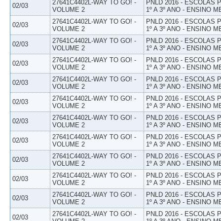
27641C4402L-WAY TO GO! -
PNLD 2016 - ESCOLAS
02/03
VOLUME 2
1º A 3º ANO - ENSINO M
27641C4402L-WAY TO GO! -
PNLD 2016 - ESCOLAS
02/03
VOLUME 2
1º A 3º ANO - ENSINO M
27641C4402L-WAY TO GO! -
PNLD 2016 - ESCOLAS
02/03
VOLUME 2
1º A 3º ANO - ENSINO M
27641C4402L-WAY TO GO! -
PNLD 2016 - ESCOLAS
02/03
VOLUME 2
1º A 3º ANO - ENSINO M
27641C4402L-WAY TO GO! -
PNLD 2016 - ESCOLAS
02/03
VOLUME 2
1º A 3º ANO - ENSINO M
27641C4402L-WAY TO GO! -
PNLD 2016 - ESCOLAS
02/03
VOLUME 2
1º A 3º ANO - ENSINO M
27641C4402L-WAY TO GO! -
PNLD 2016 - ESCOLAS
02/03
VOLUME 2
1º A 3º ANO - ENSINO M
27641C4402L-WAY TO GO! -
PNLD 2016 - ESCOLAS
02/03
VOLUME 2
1º A 3º ANO - ENSINO M
27641C4402L-WAY TO GO! -
PNLD 2016 - ESCOLAS
02/03
VOLUME 2
1º A 3º ANO - ENSINO M
27641C4402L-WAY TO GO! -
PNLD 2016 - ESCOLAS
02/03
VOLUME 2
1º A 3º ANO - ENSINO M
27641C4402L-WAY TO GO! -
PNLD 2016 - ESCOLAS
02/03
VOLUME 2
1º A 3º ANO - ENSINO M
27641C4402L-WAY TO GO! -
PNLD 2016 - ESCOLAS
02/03