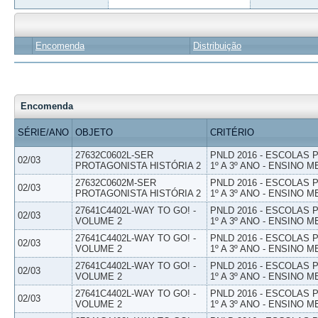
Encomenda
Distribuição
Encomenda
SÉRIE/ANO
OBJETO
CRITÉRIO
27632C0602L-SER
PNLD 2016 - ESCOLAS
02/03
PROTAGONISTA HISTÓRIA 2
1º A 3º ANO - ENSINO M
27632C0602M-SER
PNLD 2016 - ESCOLAS
02/03
PROTAGONISTA HISTÓRIA 2
1º A 3º ANO - ENSINO M
27641C4402L-WAY TO GO! -
PNLD 2016 - ESCOLAS
02/03
VOLUME 2
1º A 3º ANO - ENSINO M
27641C4402L-WAY TO GO! -
PNLD 2016 - ESCOLAS
02/03
VOLUME 2
1º A 3º ANO - ENSINO M
27641C4402L-WAY TO GO! -
PNLD 2016 - ESCOLAS
02/03
VOLUME 2
1º A 3º ANO - ENSINO M
27641C4402L-WAY TO GO! -
PNLD 2016 - ESCOLAS
02/03
VOLUME 2
1º A 3º ANO - ENSINO M