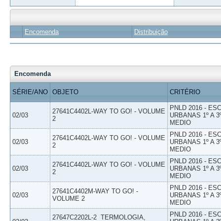
Encomenda
Distribuição
Encomenda
SÉRIE/ANO
OBJETO
CRITÉRIO
PNLD 2016 - E
27641C4402L-WAY TO GO! - VOLUME
02/03
URBANAS 1º A 3
2
MEDIO
PNLD 2016 - E
27641C4402L-WAY TO GO! - VOLUME
02/03
URBANAS 1º A 3
2
MEDIO
PNLD 2016 - E
27641C4402L-WAY TO GO! - VOLUME
02/03
URBANAS 1º A 3
2
MEDIO
PNLD 2016 - E
27641C4402M-WAY TO GO! -
02/03
URBANAS 1º A 3
VOLUME 2
MEDIO
PNLD 2016 - E
27647C2202L-2  TERMOLOGIA,