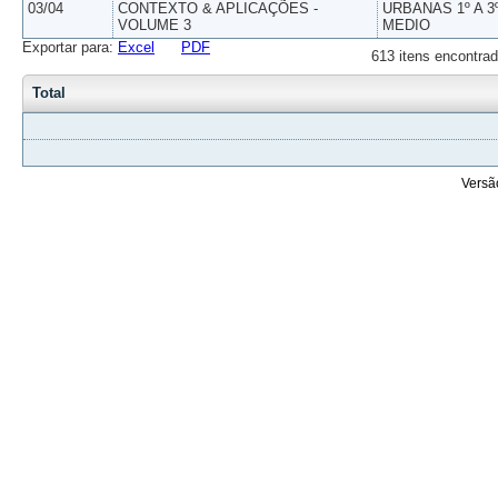
03/04
CONTEXTO & APLICAÇÕES -
URBANAS 1º A 3
VOLUME 3
MEDIO
Exportar para:
Excel
PDF
613 itens encontrad
Total
Versã