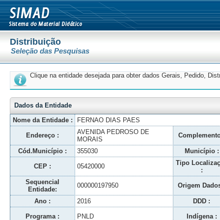
Distribuição
Seleção das Pesquisas
Clique na entidade desejada para obter dados Gerais, Pedido, Dis
Dados da Entidade
Nome da Entidade :
FERNAO DIAS PAES
AVENIDA PEDROSO DE
Endereço :
Complemento
MORAIS
Cód.Município :
355030
Município :
Tipo Localiza
CEP :
05420000
:
Sequencial
000000197950
Origem Dados
Entidade:
Ano :
2016
DDD :
Programa :
PNLD
Indígena :