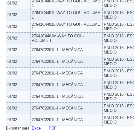
27641C4401L-WAY TO GO! - VOLUME
PNLD 2016 - E
01/02
1
MEDIO
27641C4401L-WAY TO GO! - VOLUME
PNLD 2016 - E
01/02
1
MEDIO
27641C4401L-WAY TO GO! - VOLUME
PNLD 2016 - E
01/02
1
MEDIO
27641C4401M-WAY TO GO! -
PNLD 2016 - E
01/02
VOLUME 1
MEDIO
PNLD 2016 - E
01/02
27647C2201L-1 - MECÂNICA
MEDIO
PNLD 2016 - E
01/02
27647C2201L-1 - MECÂNICA
MEDIO
PNLD 2016 - E
01/02
27647C2201L-1 - MECÂNICA
MEDIO
PNLD 2016 - E
01/02
27647C2201L-1 - MECÂNICA
MEDIO
PNLD 2016 - E
01/02
27647C2201L-1 - MECÂNICA
MEDIO
PNLD 2016 - E
01/02
27647C2201L-1 - MECÂNICA
MEDIO
PNLD 2016 - E
01/02
27647C2201L-1 - MECÂNICA
MEDIO
Exportar para:
Excel
PDF