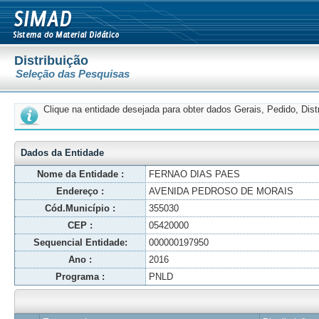
Distribuição
Seleção das Pesquisas
Clique na entidade desejada para obter dados Gerais, Pedido, Dis
Dados da Entidade
Nome da Entidade :
FERNAO DIAS PAES
Endereço :
AVENIDA PEDROSO DE MORAIS
Cód.Município :
355030
CEP :
05420000
Sequencial Entidade:
000000197950
Ano :
2016
Programa :
PNLD