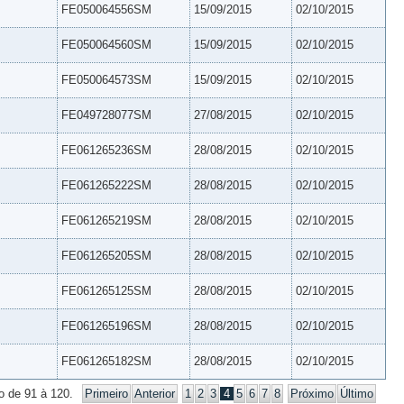
FE050064556SM
15/09/2015
02/10/2015
FE050064560SM
15/09/2015
02/10/2015
FE050064573SM
15/09/2015
02/10/2015
FE049728077SM
27/08/2015
02/10/2015
FE061265236SM
28/08/2015
02/10/2015
FE061265222SM
28/08/2015
02/10/2015
FE061265219SM
28/08/2015
02/10/2015
FE061265205SM
28/08/2015
02/10/2015
FE061265125SM
28/08/2015
02/10/2015
FE061265196SM
28/08/2015
02/10/2015
FE061265182SM
28/08/2015
02/10/2015
o de 91 à 120.
Primeiro
Anterior
1
2
3
4
5
6
7
8
Próximo
Último