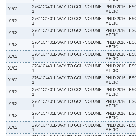
27641C4401L-WAY TO GO! - VOLUME
PNLD 2016 - E
01/02
1
MEDIO
27641C4401L-WAY TO GO! - VOLUME
PNLD 2016 - E
01/02
1
MEDIO
27641C4401L-WAY TO GO! - VOLUME
PNLD 2016 - E
01/02
1
MEDIO
27641C4401L-WAY TO GO! - VOLUME
PNLD 2016 - E
01/02
1
MEDIO
27641C4401L-WAY TO GO! - VOLUME
PNLD 2016 - E
01/02
1
MEDIO
27641C4401L-WAY TO GO! - VOLUME
PNLD 2016 - E
01/02
1
MEDIO
27641C4401L-WAY TO GO! - VOLUME
PNLD 2016 - E
01/02
1
MEDIO
27641C4401L-WAY TO GO! - VOLUME
PNLD 2016 - E
01/02
1
MEDIO
27641C4401L-WAY TO GO! - VOLUME
PNLD 2016 - E
01/02
1
MEDIO
27641C4401L-WAY TO GO! - VOLUME
PNLD 2016 - E
01/02
1
MEDIO
27641C4401L-WAY TO GO! - VOLUME
PNLD 2016 - E
01/02
1
MEDIO