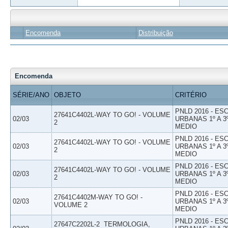
Encomenda
Distribuição
Encomenda
SÉRIE/ANO
OBJETO
CRITÉRIO
PNLD 2016 - E
27641C4402L-WAY TO GO! - VOLUME
02/03
URBANAS 1º A 3
2
MEDIO
PNLD 2016 - E
27641C4402L-WAY TO GO! - VOLUME
02/03
URBANAS 1º A 3
2
MEDIO
PNLD 2016 - E
27641C4402L-WAY TO GO! - VOLUME
02/03
URBANAS 1º A 3
2
MEDIO
PNLD 2016 - E
27641C4402M-WAY TO GO! -
02/03
URBANAS 1º A 3
VOLUME 2
MEDIO
PNLD 2016 - E
27647C2202L-2  TERMOLOGIA,