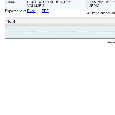
03/04
CONTEXTO & APLICAÇÕES -
URBANAS 1º A 3
VOLUME 3
MEDIO
Exportar para:
Excel
PDF
613 itens encontrad
Total
Versã