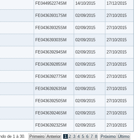
FE044952274SM
14/10/2015
17/12/2015
FE043639317SM
02/09/2015
27/10/2015
FE043639325SM
02/09/2015
27/10/2015
FE043639303SM
02/09/2015
27/10/2015
FE043639294SM
02/09/2015
27/10/2015
FE043639285SM
02/09/2015
27/10/2015
FE043639277SM
02/09/2015
27/10/2015
FE043639263SM
02/09/2015
27/10/2015
FE043639250SM
02/09/2015
27/10/2015
FE043639246SM
02/09/2015
27/10/2015
FE043639232SM
02/09/2015
27/10/2015
ndo de 1 à 30.
Primeiro
Anterior
1
2
3
4
5
6
7
8
Próximo
Último