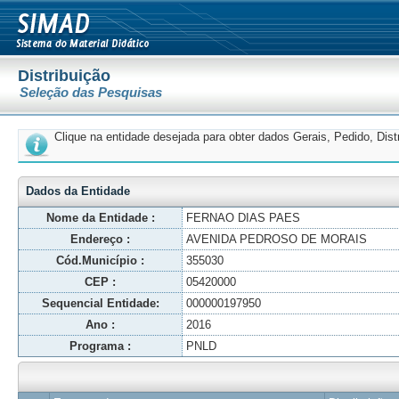
Distribuição
Seleção das Pesquisas
Clique na entidade desejada para obter dados Gerais, Pedido, Dis
Dados da Entidade
Nome da Entidade :
FERNAO DIAS PAES
Endereço :
AVENIDA PEDROSO DE MORAIS
Cód.Município :
355030
CEP :
05420000
Sequencial Entidade:
000000197950
Ano :
2016
Programa :
PNLD