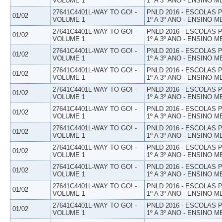
VOLUME 1
1º A 3º ANO - ENSINO M
27641C4401L-WAY TO GO! -
PNLD 2016 - ESCOLAS
01/02
VOLUME 1
1º A 3º ANO - ENSINO M
27641C4401L-WAY TO GO! -
PNLD 2016 - ESCOLAS
01/02
VOLUME 1
1º A 3º ANO - ENSINO M
27641C4401L-WAY TO GO! -
PNLD 2016 - ESCOLAS
01/02
VOLUME 1
1º A 3º ANO - ENSINO M
27641C4401L-WAY TO GO! -
PNLD 2016 - ESCOLAS
01/02
VOLUME 1
1º A 3º ANO - ENSINO M
27641C4401L-WAY TO GO! -
PNLD 2016 - ESCOLAS
01/02
VOLUME 1
1º A 3º ANO - ENSINO M
27641C4401L-WAY TO GO! -
PNLD 2016 - ESCOLAS
01/02
VOLUME 1
1º A 3º ANO - ENSINO M
27641C4401L-WAY TO GO! -
PNLD 2016 - ESCOLAS
01/02
VOLUME 1
1º A 3º ANO - ENSINO M
27641C4401L-WAY TO GO! -
PNLD 2016 - ESCOLAS
01/02
VOLUME 1
1º A 3º ANO - ENSINO M
27641C4401L-WAY TO GO! -
PNLD 2016 - ESCOLAS
01/02
VOLUME 1
1º A 3º ANO - ENSINO M
27641C4401L-WAY TO GO! -
PNLD 2016 - ESCOLAS
01/02
VOLUME 1
1º A 3º ANO - ENSINO M
27641C4401L-WAY TO GO! -
PNLD 2016 - ESCOLAS
01/02
VOLUME 1
1º A 3º ANO - ENSINO M