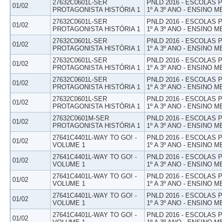
27632C0601L-SER
PNLD 2016 - ESCOLAS
01/02
PROTAGONISTA HISTÓRIA 1
1º A 3º ANO - ENSINO M
27632C0601L-SER
PNLD 2016 - ESCOLAS
01/02
PROTAGONISTA HISTÓRIA 1
1º A 3º ANO - ENSINO M
27632C0601L-SER
PNLD 2016 - ESCOLAS
01/02
PROTAGONISTA HISTÓRIA 1
1º A 3º ANO - ENSINO M
27632C0601L-SER
PNLD 2016 - ESCOLAS
01/02
PROTAGONISTA HISTÓRIA 1
1º A 3º ANO - ENSINO M
27632C0601L-SER
PNLD 2016 - ESCOLAS
01/02
PROTAGONISTA HISTÓRIA 1
1º A 3º ANO - ENSINO M
27632C0601L-SER
PNLD 2016 - ESCOLAS
01/02
PROTAGONISTA HISTÓRIA 1
1º A 3º ANO - ENSINO M
27632C0601M-SER
PNLD 2016 - ESCOLAS
01/02
PROTAGONISTA HISTÓRIA 1
1º A 3º ANO - ENSINO M
27641C4401L-WAY TO GO! -
PNLD 2016 - ESCOLAS
01/02
VOLUME 1
1º A 3º ANO - ENSINO M
27641C4401L-WAY TO GO! -
PNLD 2016 - ESCOLAS
01/02
VOLUME 1
1º A 3º ANO - ENSINO M
27641C4401L-WAY TO GO! -
PNLD 2016 - ESCOLAS
01/02
VOLUME 1
1º A 3º ANO - ENSINO M
27641C4401L-WAY TO GO! -
PNLD 2016 - ESCOLAS
01/02
VOLUME 1
1º A 3º ANO - ENSINO M
27641C4401L-WAY TO GO! -
PNLD 2016 - ESCOLAS
01/02