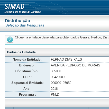
Distribuição
Seleção das Pesquisas
Clique na entidade desejada para obter dados Gerais, Pedido, Dis
Dados da Entidade
Nome da Entidade :
FERNAO DIAS PAES
Endereço :
AVENIDA PEDROSO DE MORAIS
Cód.Município :
355030
CEP :
05420000
Sequencial Entidade:
000000197950
Ano :
2016
Programa :
PNLD