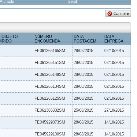
Alunado
Geral
 OBJETO
NÚMERO
DATA
DATA
IRIDO
ENCOMENDA
POSTAGEM
ENTREGA
FE061265165SM
28/08/2015
02/10/2015
FE061265151SM
28/08/2015
02/10/2015
FE061265148SM
28/08/2015
02/10/2015
FE061265134SM
28/08/2015
02/10/2015
FE061265125SM
28/08/2015
02/10/2015
FE061305332SM
25/08/2015
27/10/2015
FE045929073SM
28/08/2015
14/10/2015
FE045929100SM
28/08/2015
14/10/2015