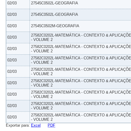
02/03
27545C0502L-GEOGRAFIA
02/03
27545C0502L-GEOGRAFIA
02/03
27545C0502M-GEOGRAFIA
27582C0202L-MATEMÁTICA - CONTEXTO & APLICAÇÕ
02/03
- VOLUME 2
27582C0202L-MATEMÁTICA - CONTEXTO & APLICAÇÕ
02/03
- VOLUME 2
27582C0202L-MATEMÁTICA - CONTEXTO & APLICAÇÕ
02/03
- VOLUME 2
27582C0202L-MATEMÁTICA - CONTEXTO & APLICAÇÕ
02/03
- VOLUME 2
27582C0202L-MATEMÁTICA - CONTEXTO & APLICAÇÕ
02/03
- VOLUME 2
27582C0202L-MATEMÁTICA - CONTEXTO & APLICAÇÕ
02/03
- VOLUME 2
27582C0202L-MATEMÁTICA - CONTEXTO & APLICAÇÕ
02/03
- VOLUME 2
27582C0202L-MATEMÁTICA - CONTEXTO & APLICAÇÕ
02/03
- VOLUME 2
Exportar para:
Excel
PDF