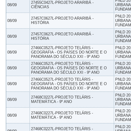
PNLD 20
27455C0427L-PROJETO ARARIBÁ -
08/09
URBANAS
CIÊNCIAS
FUNDAM
PNLD 20
27457C0627L-PROJETO ARARIBÁ -
08/09
URBANAS
HISTÓRIA
FUNDAM
PNLD 20
27457C0627L-PROJETO ARARIBÁ -
08/09
URBANAS
HISTÓRIA
FUNDAM
27466C0527L-PROJETO TELÁRIS -
PNLD 20
08/09
GEOGRAFIA - OS PAÍSES DO NORTE E O
URBANAS
PANORAMA DO SÉCULO XXI - 9º ANO
FUNDAM
27466C0527L-PROJETO TELÁRIS -
PNLD 20
08/09
GEOGRAFIA - OS PAÍSES DO NORTE E O
URBANAS
PANORAMA DO SÉCULO XXI - 9º ANO
FUNDAM
27466C0527L-PROJETO TELÁRIS -
PNLD 20
08/09
GEOGRAFIA - OS PAÍSES DO NORTE E O
URBANAS
PANORAMA DO SÉCULO XXI - 9º ANO
FUNDAM
PNLD 20
27468C0227L-PROJETO TELÁRIS -
08/09
URBANAS
MATEMÁTICA - 9º ANO
FUNDAM
PNLD 20
27468C0227L-PROJETO TELÁRIS -
08/09
URBANAS
MATEMÁTICA - 9º ANO
FUNDAM
PNLD 20
27468C0227L-PROJETO TELÁRIS -