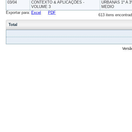
03/04
CONTEXTO & APLICAÇÕES -
URBANAS 1º A 3
VOLUME 3
MEDIO
Exportar para:
Excel
PDF
613 itens encontrad
Total
Versã