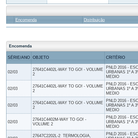
Encomenda
Distribuição
Encomenda
SÉRIE/ANO
OBJETO
CRITÉRIO
PNLD 2016 - E
27641C4402L-WAY TO GO! - VOLUME
02/03
URBANAS 1º A 3
2
MEDIO
PNLD 2016 - E
27641C4402L-WAY TO GO! - VOLUME
02/03
URBANAS 1º A 3
2
MEDIO
PNLD 2016 - E
27641C4402L-WAY TO GO! - VOLUME
02/03
URBANAS 1º A 3
2
MEDIO
PNLD 2016 - E
27641C4402M-WAY TO GO! -
02/03
URBANAS 1º A 3
VOLUME 2
MEDIO
PNLD 2016 - E
27647C2202L-2  TERMOLOGIA,