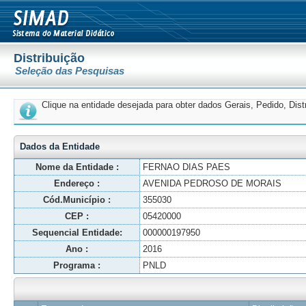
Distribuição
Seleção das Pesquisas
Clique na entidade desejada para obter dados Gerais, Pedido, Dis
Dados da Entidade
Nome da Entidade :
FERNAO DIAS PAES
Endereço :
AVENIDA PEDROSO DE MORAIS
Cód.Município :
355030
CEP :
05420000
Sequencial Entidade:
000000197950
Ano :
2016
Programa :
PNLD