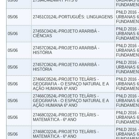
05/06
27394C4424M-IT FITS 6
URBANAS 6º
FUNDAMEN
PNLD 2016
05/06
27451C0124L-PORTUGUÊS: LINGUAGENS
URBANAS 6º
FUNDAMEN
PNLD 2016
27455C0424L-PROJETO ARARIBÁ -
05/06
URBANAS 6º
CIÊNCIAS
FUNDAMEN
PNLD 2016
27457C0624L-PROJETO ARARIBÁ -
05/06
URBANAS 6º
HISTÓRIA
FUNDAMEN
PNLD 2016
27457C0624L-PROJETO ARARIBÁ -
05/06
URBANAS 6º
HISTÓRIA
FUNDAMEN
27466C0524L-PROJETO TELÁRIS -
PNLD 2016
05/06
GEOGRAFIA - O ESPAÇO NATURAL E A
URBANAS 6º
AÇÃO HUMANA 6º ANO
FUNDAMEN
27466C0524L-PROJETO TELÁRIS -
PNLD 2016
05/06
GEOGRAFIA - O ESPAÇO NATURAL E A
URBANAS 6º
AÇÃO HUMANA 6º ANO
FUNDAMEN
PNLD 2016
27468C0224L-PROJETO TELÁRIS -
05/06
URBANAS 6º
MATEMÁTICA - 6º ANO
FUNDAMEN
PNLD 2016
27468C0224L-PROJETO TELÁRIS -
05/06
URBANAS 6º
MATEMÁTICA - 6º ANO
FUNDAMEN