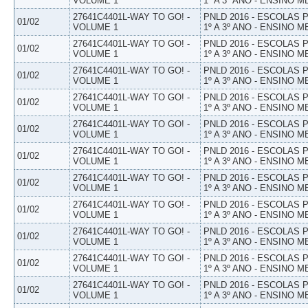
VOLUME 1
1º A 3º ANO - ENSINO M
27641C4401L-WAY TO GO! -
PNLD 2016 - ESCOLAS
01/02
VOLUME 1
1º A 3º ANO - ENSINO M
27641C4401L-WAY TO GO! -
PNLD 2016 - ESCOLAS
01/02
VOLUME 1
1º A 3º ANO - ENSINO M
27641C4401L-WAY TO GO! -
PNLD 2016 - ESCOLAS
01/02
VOLUME 1
1º A 3º ANO - ENSINO M
27641C4401L-WAY TO GO! -
PNLD 2016 - ESCOLAS
01/02
VOLUME 1
1º A 3º ANO - ENSINO M
27641C4401L-WAY TO GO! -
PNLD 2016 - ESCOLAS
01/02
VOLUME 1
1º A 3º ANO - ENSINO M
27641C4401L-WAY TO GO! -
PNLD 2016 - ESCOLAS
01/02
VOLUME 1
1º A 3º ANO - ENSINO M
27641C4401L-WAY TO GO! -
PNLD 2016 - ESCOLAS
01/02
VOLUME 1
1º A 3º ANO - ENSINO M
27641C4401L-WAY TO GO! -
PNLD 2016 - ESCOLAS
01/02
VOLUME 1
1º A 3º ANO - ENSINO M
27641C4401L-WAY TO GO! -
PNLD 2016 - ESCOLAS
01/02
VOLUME 1
1º A 3º ANO - ENSINO M
27641C4401L-WAY TO GO! -
PNLD 2016 - ESCOLAS
01/02
VOLUME 1
1º A 3º ANO - ENSINO M
27641C4401L-WAY TO GO! -
PNLD 2016 - ESCOLAS
01/02
VOLUME 1
1º A 3º ANO - ENSINO M