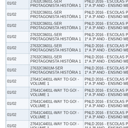
27632C0601L-SER
PNLD 2016 - ESCOLAS
01/02
PROTAGONISTA HISTÓRIA 1
1º A 3º ANO - ENSINO M
27632C0601L-SER
PNLD 2016 - ESCOLAS
01/02
PROTAGONISTA HISTÓRIA 1
1º A 3º ANO - ENSINO M
27632C0601L-SER
PNLD 2016 - ESCOLAS
01/02
PROTAGONISTA HISTÓRIA 1
1º A 3º ANO - ENSINO M
27632C0601L-SER
PNLD 2016 - ESCOLAS
01/02
PROTAGONISTA HISTÓRIA 1
1º A 3º ANO - ENSINO M
27632C0601L-SER
PNLD 2016 - ESCOLAS
01/02
PROTAGONISTA HISTÓRIA 1
1º A 3º ANO - ENSINO M
27632C0601L-SER
PNLD 2016 - ESCOLAS
01/02
PROTAGONISTA HISTÓRIA 1
1º A 3º ANO - ENSINO M
27632C0601M-SER
PNLD 2016 - ESCOLAS
01/02
PROTAGONISTA HISTÓRIA 1
1º A 3º ANO - ENSINO M
27641C4401L-WAY TO GO! -
PNLD 2016 - ESCOLAS
01/02
VOLUME 1
1º A 3º ANO - ENSINO M
27641C4401L-WAY TO GO! -
PNLD 2016 - ESCOLAS
01/02
VOLUME 1
1º A 3º ANO - ENSINO M
27641C4401L-WAY TO GO! -
PNLD 2016 - ESCOLAS
01/02
VOLUME 1
1º A 3º ANO - ENSINO M
27641C4401L-WAY TO GO! -
PNLD 2016 - ESCOLAS
01/02
VOLUME 1
1º A 3º ANO - ENSINO M
27641C4401L-WAY TO GO! -
PNLD 2016 - ESCOLAS
01/02